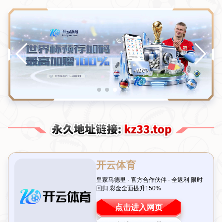
Toggl
navig
ABOUT US
九游娱乐（jiuyou）汇聚体育赛事直播、电子游戏与娱乐互动于一
体，用户通过网页版登录入口地址即可便捷参与平台活动。九游体
育实时更新足球、篮球、电竞赛事的最新资讯与深度分析，并提供
丰富的体育竞猜活动。此外，九游会游戏娱乐场内设多款热门电子
游戏，趣味互动玩法层出不穷，让用户在享受精彩体育直播的同
时，也能体验互动娱乐的极致乐趣。公司致力于为运动员及普通健
身爱好者提供专业的健康护理、康复治疗和运动医学服务。我们的
健康管理体系涵盖运动损伤预防、治疗及康复等多个方面，致力于
帮助客户快速恢复运动功能，并保持最佳的运动状态。公司与顶级
运动医学机构、康复中心合作，引入最新的医学技术和设备，为客