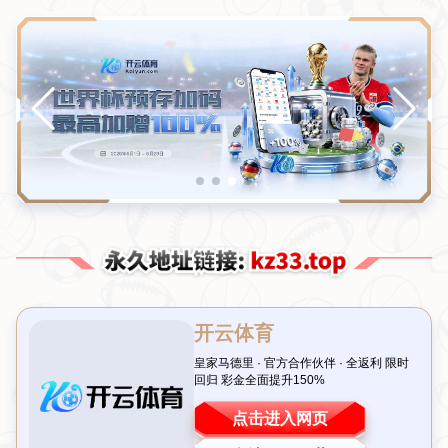
Toggl
navig
NEWS
皇马冬窗中卫引援按兵不动？除非伤病危
机再现！
憋大招呢：皇马冬窗或将不再补充中卫除非球队再度出现伤病危机
引言：皇马冬窗转会策略引发热议
作为世界足坛的顶级豪门，皇家马德里的一举一动总是备受关注。
近期，有关皇马在冬窗是否会补强中卫位置的讨论甚嚣尘上。尤其
是在球队后防线频频遭遇伤病的情况下，球迷们迫切希望看到新面
孔的加入。然而，根据最新消息，皇马似乎并不急于在冬季转会窗
口引进新的中卫球员，除非伤病危机再度升级。这一策略背后究竟