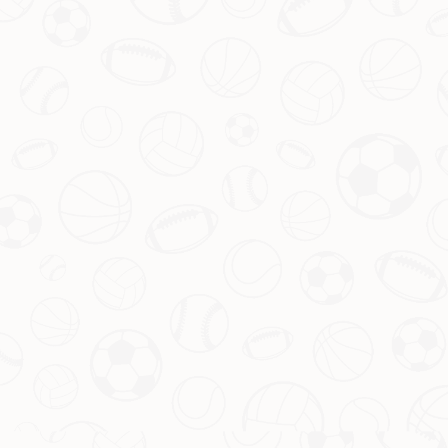
尤文图斯历史上的7号传奇
破风冲刺！17岁中国少女最后百米上演惊天逆转
巴黎夏窗痛失姆巴佩，强势引入杜埃与K77冲击欧冠决赛
马刺新老组合磨合中，空接扣篮表现未达预期
CATEGORIES
公司新闻
行业资讯
NEWS