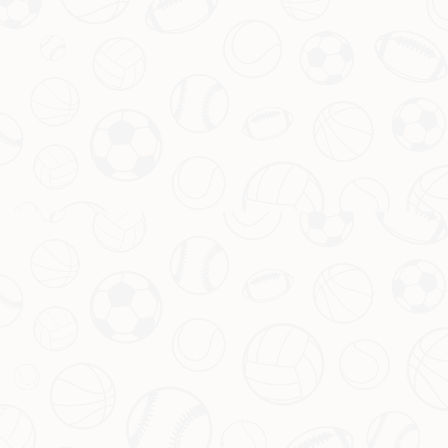
PREVIOUS：
玉昆冲击中超立足根本 安德森：首要目标保级
NEXT：
图拉姆：尤文图斯乃意大利足坛霸主，世俱杯志在夺魁
RELATED NEWS
德弗里：努力放下欧冠决赛失利 齐沃的重要性显现
【专栏】王勤伯：足球强国的没落之路