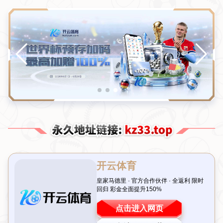
Toggl
navig
NEWS
穆里尼奥告别罗马：执教期间战绩回顾
罗马主帅穆里尼奥下课 穆里尼奥执教罗马战绩
引言：穆里尼奥的罗马之旅为何戛然而止
在足球世界中，穆里尼奥的名字几乎是传奇的代名词。然而，这位
葡萄牙名帅在罗马的执教生涯却未能延续他的辉煌。近期，关于“
罗
马主帅穆里尼奥下课
”的消息引发了广泛关注。作为一位战术大师，
他的离开不仅让球迷唏嘘，也让人们开始审视他在罗马的执教表
现。本文将围绕“
穆里尼奥执教罗马战绩
”这一主题，深入剖析其任
期内的成绩与挑战，为读者呈现一个全面的视角。