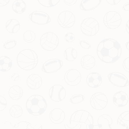
无论如何，“
ムリーニョ執教ローマ戦績
”已经成为过去的一页。他
的离开或许是一个终点，也可能是新篇章的起点。未来的路如何
走，或许只有时间能给出答案。
PREVIOUS：
欧冠梦何时圆？国米15年无冠，巴黎盼创历史
NEXT：
中国台协祝贺赵心童夺冠，国内禁赛期仍未解除
RELATED NEWS
王勤伯：略萨，诺贝尔文学奖得主的足球情缘
李璇：别国主教练注重风格体系打造，我们只求一届大赛成绩
【足总杯】麦卡蒂帽子戏法，多库助攻4球，曼城8-0狂胜索尔福
德！
德弗里：努力放下欧冠决赛失利 齐沃的重要性显现