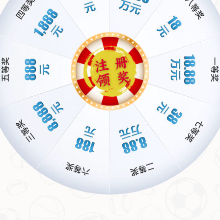
50%，场均进球数也低于预期。防守端虽然有所改善，但进攻乏力
的问题始终未能解决。这种不平衡的表现让管理层对他的信任逐渐
动摇。
三、为何辉煌不再：下课背后的原因分析
探究“
罗马主帅穆里尼奥下课
”的深层原因，可以归结为多重因素。
首先是阵容结构问题。相比于他过去執教的豪门球队，罗马的球员
配置明显有限，尤其是在锋线和中场创造力上存在短板。其次是战
术适配性，尽管
Mu式防守反击
在特定比赛中效果显著，但在面对需
要主动控球的对手时，往往显得捉襟见肘。此外，与管理层的沟通
问题也被认为是导火索之一。有媒体报道称，他在转会市场上的引
援需求未被充分满足，这进一步加剧了矛盾。
四、案例对比：与过往辉煌的差距
回顾穆里尼奥在国际米兰时期的成功案例，不难发现当时他拥有更