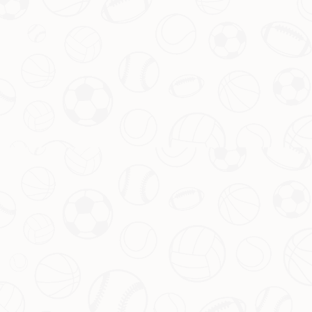
强的阵容支持和更高的战术执行力。例如2009-2010赛季，他率领
国米完成三冠王伟业，不仅得益于伊布、斯内德等核心球员，还在
于整个团队对防守体系的极致执行。而反观在罗马的经历，虽然也
有类似的高压逼抢和快速反击思路，但球员能力上的差距让效果大
打折扣。这种对比让人感慨，或许“
ムリーニョ執教ローマ戦績
”的
不佳并非全然是他个人能力下降，而是环境与资源的限制使然。
五、球迷与媒体的反应：争议与怀念并存
对于“
ローマ監督ムリーニョ解任
”这一决定，外界的评价呈现两极
分化。一部分球迷认为他的离开是必然结果，毕竟成绩未达预期；
而另一部分人则表示遗憾，认为他是少数能为罗马上带来冠军的主
教练。媒体则更多聚焦于他的性格与管理风格是否适合现代足球，
有人直言其固守传统战术已无法适应新时代的要求，但也有人赞扬
他敢于直言的态度和对胜利的渴望。