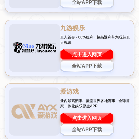
一、穆里尼奥接手罗马的背景与期待
2021年5月，穆里尼奥正式成为罗马主教练，这无疑是意甲联赛的
一大焦点。作为一位曾带领切尔西、曼联和国际米兰等豪门夺得无