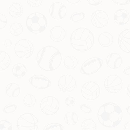
【专栏】王勤伯：足球强国的没落之路
尤文图斯历史上的7号传奇
CATEGORIES
公司新闻
行业资讯
NEWS
【欧联杯】B费大放异彩戴帽！曼联主场4-1力克十人皇家社会
【英超】阿莫林魔力！拉什福德、齐尔克泽双响，曼联4-0大胜埃