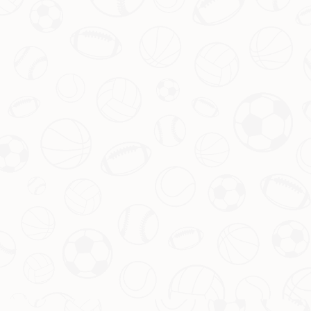
王勤伯：略萨，诺贝尔文学奖得主的足球情缘
李璇：别国主教练注重风格体系打造，我们只求一届大赛成绩
【足总杯】麦卡蒂帽子戏法，多库助攻4球，曼城8-0狂胜索尔福
德！
德弗里：努力放下欧冠决赛失利 齐沃的重要性显现
【专栏】王勤伯：足球强国的没落之路
尤文图斯历史上的7号传奇
CATEGORIES
公司新闻