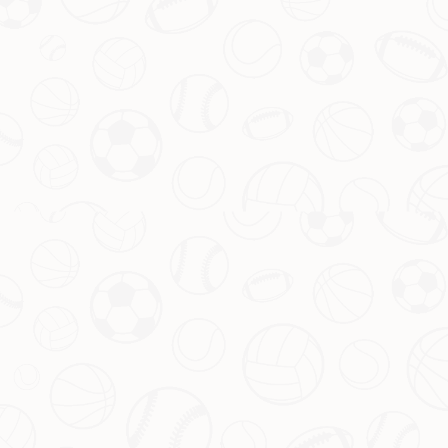
（Kyrie Irving）分担更多持球任务。其次，教练组应针对他的体能
状况制定科学计划，避免过度疲劳。最后，作为球队领袖，
東契
odd本人的心态调整尤为重要
，他需要放下包袱，像过去那样享受
比赛。
通过以上分析，不难看出東契odd目前的困境并非无解。他的天赋
和能力毋庸置疑，只要给予足够的时间和支持，这位年轻巨星完全
有希望重回巅峰。而对于球迷来说，或许现在需要的正是耐心，静
待这位欧洲天才完成自己的“除锈”之旅。
PREVIOUS：
U23亚洲杯：中国队锁定小组第二，成功晋级16强
NEXT：
巴萨成林加德复苏之地？球员被推荐至巴萨，渴望重振
职业生涯
RELATED NEWS