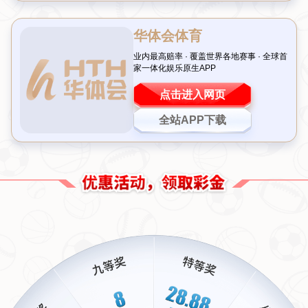
劲爆风格著称的球员，韦少的得分效率和决策能力在职业生涯后期
饱受质疑。而如今的东契奇，似乎也在承受着类似的外界压力。无
论是社交媒体上的批评，还是比赛中的嘘声，都可能对这位年轻球
星的心态产生影响。
值得注意的是
，东契奇并非没有能力扭转局面。他拥有出色的篮球
智商和全面的技术，就像当初的韦少通过调整打法逐渐找回状态一
样，东契 odd 也需要在比赛中重新建立信心。