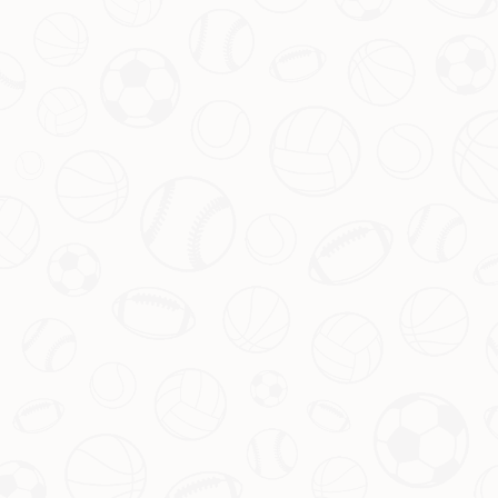
行业资讯
NEWS
北京队冠军相尽显！周琦13+14统治内线，杰曼接近三双，正负
值惊人
雷吉隆女友纪录片中泪崩谈及感情，疑似与男友已分手
天空体育：乌尔赖希预计与拜仁延长一年合同，谈判进行中
下赛季欧冠正赛10席已定，利物浦、巴萨、皇马强势入围
巴黎对阵国米！法意豪门欧冠再续前缘
【直击】姆巴佩统治伯纳乌，小将加时绝杀助皇马挺进
马瑟林持球发起突破，空中与多尔特碰撞重摔地板