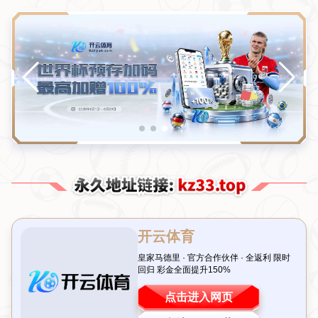
Toggl
navig
NEWS
新加坡大满贯签表揭晓：王楚钦孙颖莎夺
冠前景如何？
引言：国乒双星能否再创辉煌
随着2023年新加坡大满贯赛事的签表正式出炉，乒乓球爱好者的目
光再次聚焦在国乒的两大核心选手——王楚钦和孙颖莎身上。作为
当前世界排名前列的顶尖选手，他们在过往赛事中展现了惊人的实
力和默契配合。这次比赛，他们的夺冠概率成为热议话题。究竟王
楚钦与孙颖莎能否在这项顶级赛事中摘得桂冠？本文将从签表形
势、选手状态以及潜在对手等角度进行分析，为大家揭开答案。