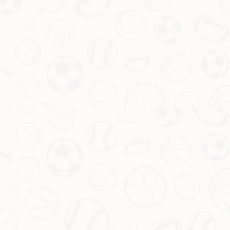
术调整才锁定胜局。这也提醒我们，即便实力占优，也需要在每场
比赛中保持高度警惕。
四、心态与团队支持：夺冠的重要保障
除了技术和体能，心态同样是影响比赛结果的重要因素。王
Chuqin 和 Sun Yingsha 作为年轻一代的代表，虽然经验丰富，但
在大赛中的心理波动仍需关注。好在国乒教练团队的专业指导和后
勤保障为他们提供了坚实后盾。从战术布置到心理疏导，这些支持
都将帮助他们在关键时刻顶住压力。
尤其是在面对高强度对抗时，如何快速调整心态、找到对手弱点，
将直接影响他们的表现。正如业内人士所言：“技术决定下限，心态
决定上限。”对于这两位年轻选手来说，本次比赛不仅是实力的较
量，更是心态的历练。