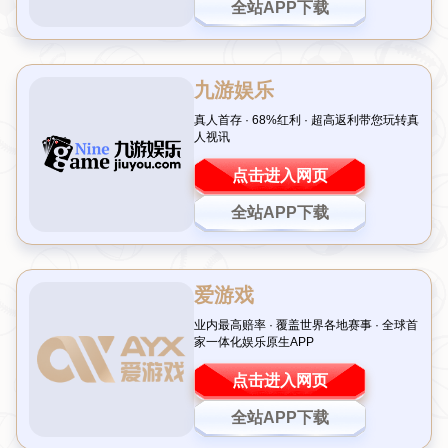
从曼联到沙特联赛：荣耀背后的失落
自2021年重返曼联以来，C罗的职业生涯似乎进入了一个低谷期。
在老特拉福德，尽管个人数据依然亮眼，但球队整体表现不佳，联