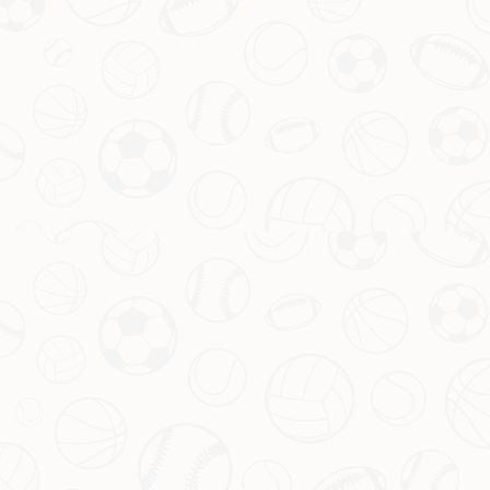
反观C罗，目前所在的利雅得胜利虽然投入巨大，但整体实力和教
练团队的战术水平仍有差距。如果未来能选择一支更具竞争力的俱
乐部，或是在现有队伍中推动更高效的战术改革，或许将成为打破
冠军荒
的关键。
未来展望：打破僵局的可能性
尽管目前形势不容乐观，但以C罗一贯的斗志和自律精神来看，他
的职业生涯远未画上句号。首先，国家队层面，2026年世界杯将是
他的最后机会，若能保持状态并带领葡萄牙队走得更远，国家队荣
誉仍有可能实现。其次，在俱乐部层面，选择回归欧洲顶级联赛或
加盟一支更有争冠实力的队伍，或许能让他更快触碰到奖杯。
此外，心理层面的调整也不可忽视。近年来，外界对他的质疑声不
断，如何将压力转化为动力，将是决定其能否走出低谷的重要因
素。毕竟，正如他多次强调的那样：
“我从未放弃过追逐梦想。”