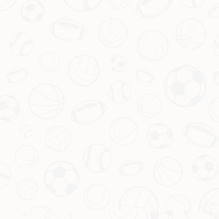
通过以上分析可以看出，“四大皆空”虽是现实，但并非无法改变。
只要找到合适的环境和心态，相信这位传奇球星仍有机会书写新的
辉煌篇章。
PREVIOUS：
尤文出征拉齐奥阵容揭晓：弗拉霍维奇领衔，穆阿
尼与小孔塞桑入选
NEXT：
踢球者：阿隆索已通知队员将离队，即将正式宣布
RELATED NEWS
【足总杯】麦卡蒂帽子戏法，多库助攻4球，曼城8-0狂胜索尔福
德！
德弗里：努力放下欧冠决赛失利 齐沃的重要性显现
【专栏】王勤伯：足球强国的没落之路