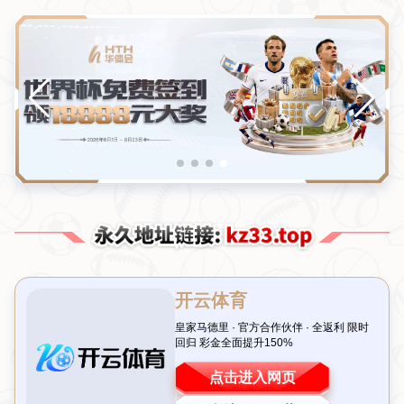
Toggl
navig
NEWS
四大皆空几成定局，C罗何时能打破冠军
荒？
引言：C罗的冠军之路为何如此坎坷
在足球世界的璀璨星空中，C罗（克里斯蒂亚诺·罗纳尔多）无疑是
最耀眼的存在之一。然而，近几个赛季，这位足坛传奇却陷入了罕
见的“冠军荒”。无论是俱乐部还是国家队，C罗似乎总是与冠军奖杯
擦肩而过。如今，“四大皆空”几乎成为定局，球迷们不禁要问：这
位五次金球奖得主何时才能重拾往日荣光？本文将从多角度分析C
罗当前的困境，并探讨他打破冠军荒的可能性。