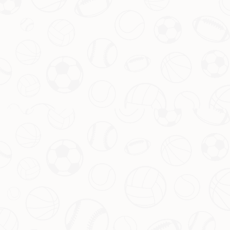
一方面，通过清理高薪球员优化财务状况；另一方面，不惜重金投
入，确保球队在竞技层面保持领先。这种操作并非没有风险，毕竟
新援是否能迅速融入体系，老将离去后团队士气是否受影响，都是
未知数。
不过，历史证明，类似策略并非没有成功先例。以尤文图斯为例，
当年放走皮尔洛等老将后，通过引进C罗实现了短期内的竞争力提
升。尽管最终效果因多种因素未能持续，但至少证明了这种思路的
可行性。对于现在的拜仁而言，如何在新旧交替中找到平衡，将是
决定未来成败的关键。
球迷声音：理解与期待交织的情绪
对于赫内斯的决策，球迷群体呈现出两极分化的态度。一部分人表
达了对Mueller离队的遗憾，认为这是对忠诚的背叛；而另一部分
人则对即将到来的“标王级”引援助支持态度，表示愿意相信管理层