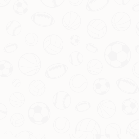
的眼光。不管怎样，这一事件都让我们看到足球世界的复杂性——
感情与现实，往往难以兼得。
通过这场风波，我们不难看出，现代足球早已不再是单纯的运动，
而是融合了商业、战略和情感的多维度博弈。无论最终结果如何，
相信每一个关注德甲、关注Bayern Munich的人，都会对接下来的
发展拭目以待。
PREVIOUS：
足协杯决赛：一场定胜负还是会有加时赛？
NEXT：
憾败！太阳距附加赛仅2.5胜场，时间紧迫！
RELATED NEWS
德弗里：努力放下欧冠决赛失利 齐沃的重要性显现
【专栏】王勤伯：足球强国的没落之路