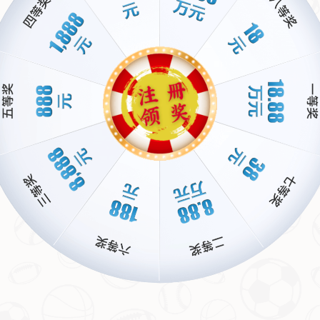
不得不放走梅西这样的绝对核心，最终导致竞技成绩下滑。相比之
下，拜仁显然希望通过提前调整，避免类似困境。
释放Mueller的
合同空间，或许正是为后续大手笔引援铺路的关键一步。
标王级引援：谁将是下一个目标？
关于这笔备受瞩目的“标王级”引援，外界猜测不断。有消息称，拜
仁可能将目光投向了英超或西甲的一些顶级前锋，以弥补锋线上的
空缺。无论是哈兰德这样的年轻巨星，还是其他潜力新秀，
他们的
到来都可能为球队注入全新的活力
。
值得注意的是，近年来，转会市场上的“标王”往往不仅仅是实力象
征，更是商业价值的体现。签下一位顶级球星，不仅能提升球队战
绩，还能带来巨大的品牌效应和商业收入。这或许也是赫内斯口中
“长远规划”的一部分。
平衡与野心：拜仁的双重策略解析
从目前的动态来看，拜仁的管理层正在尝试一种双轨并行的策略：