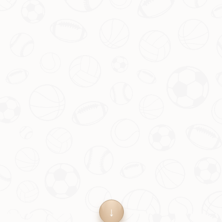
CONTACT US
Contact: 九游体育
Phone: 18759877247
Tel: 021-5707473
E-mail: admin@cn-9jiuyougame.com
Add:福建省宁德市福鼎市白琳镇
Copyright 2024
J9九游会官网-九游娱乐APP下载注册送彩金 Jiuyou Game
All
Rights by
九游体育