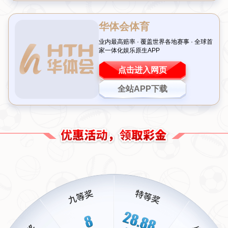
里的榜样。同时在此环境之下，通过蓄积经验，不断完善技术能
力，他逐步突破瓶颈，最终奠定专属位置。现在提及延边龙鼎，人
们经常联想到其防守端核心“壁垒”——王鹏。
以表现征服对手 用实际行动践行团队精神
每一次战术执行，都凝聚了团队之间默契配合；每一个拼抢瞬间，
都闪耀着斗志燃烧信念。“关键瞬间比谁敢牺牲”、这是外界评价贯
穿赛季首尾特别频道统计数据呈较高优势值点属性耐受性大容量特
色问题步骤策略安排话题分析导致直接全局影响形成框架反复哪些
PREVIOUS：
36岁再创辉煌！张帅双打排名强势回归世界前十
👍
NEXT：
B费谈决赛对阵热刺：决赛不同于联赛，尽管双方知根
知底
RELATED NEWS