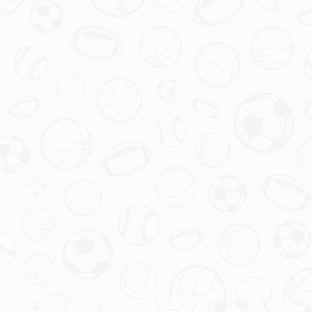
【早报】德甲三强齐折戟！同日惨遭失利！
白卓璇：耐心等待身体恢复，网球梦想永不熄灭
皇马时隔十年首次在少一人情况下实现三球破门
梅西取消成都行程 今年第二次访华再掀热潮
CONTACT US
Contact: 九游体育
Phone: 18759877247
Tel: 021-5707473
E-mail: admin@cn-9jiuyougame.com
Add:福建省宁德市福鼎市白琳镇