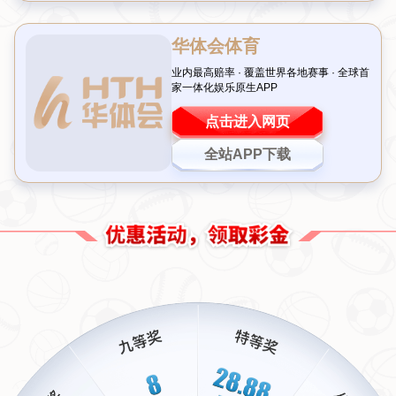
同体系、风格迥异且敢于拼搏到底的日本球队，这无疑将检验国米
众星从失败中汲取经验并调整状态能力的重要表现舞台。关键问题
则是在短时间内切换心态，并有效应对灵活且快速转型进攻特点鲜
明地亚洲打法。
日本力量崛起：浦和红钻为何不可小觑？
近年来，日本足球持续进步，而J联赛亚足联冠军已多次展示本地区
俱乐部卓越发展潜力。例如，此前东京FC曾创造破记录成功逆袭巴
黎圣日尔曼事件正激励更多年轻选手加入职业青训计划领域带动技
术提升。另外，今年1月间效法巴西三角雷梅塔交换战略有助平衡调
节整体战术局限阻碍身份悬殊双方直观合作频道实现收入共享初具
规模优势完善机构资源优化路径等议题系普遍市场分析者认为上升
趋势踢入佳绩赢得肯定
相关资源：
开云体育官网入口 - 正版APP下载地址 Kaiyun Sports