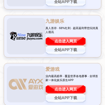
作为意甲豪门，
国际米兰长期以来都是顶级俱乐部竞争力的代表之
一
。然而，在最近一次紧张刺激的欧冠决赛中，蓝黑军团未能捧回
梦寐以求的大耳杯，这让球员们士气受到打击，也使许多忠实粉丝
感到遗憾。但优秀球队不会永远沉溺于过去，他们会化压力为动
力，把目光投向未来。
此次世俱杯对阵亚洲劲旅浦和红钻正是一次全新机会。面对完全不