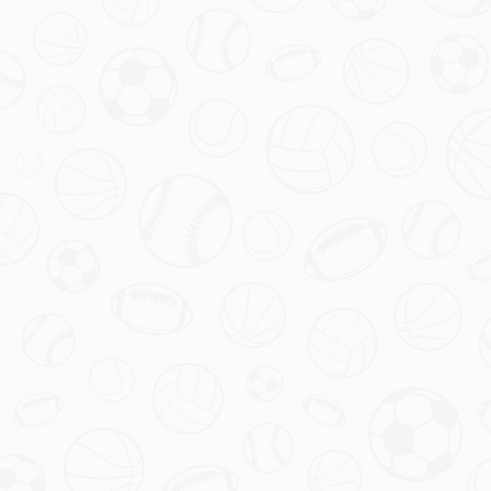
破风冲刺！17岁中国少女最后百米上演惊天逆转
巴黎夏窗痛失姆巴佩，强势引入杜埃与K77冲击欧冠决赛
CATEGORIES
公司新闻
行业资讯
NEWS
坐镇王子公园，全力冲击决赛席位！
【英超】三笘薰建功明特梅开二度，布莱顿3-0大胜切尔西