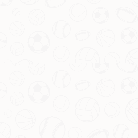
锋芒毕露！北京国安正式签约塞尔维亚铁卫斯帕吉奇
世界台协主席：赵心童创造斯诺克新纪元，引领运动迈向巅峰
萨巴伦卡：澳网决赛失利令人遗憾，但对自身表现仍感欣慰
哈曼：索默用表现回应了我的批评
里弗斯为哈姆发声：湖人对他有失公允
泰晤士报：沙特联赛拟从英超及欧洲引入顶尖裁判提升赛事水平
CONTACT US
Contact: 九游体育
Phone: 18759877247
Tel: 021-5707473