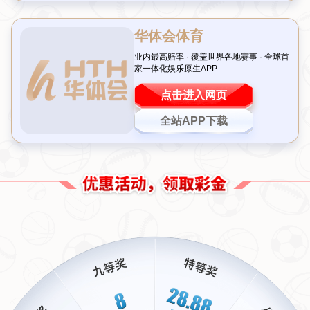
国际米兰的特质：坚韧与团结
如果说圣西罗是国米的舞台，那么球队本身则是舞台上最耀眼的明
星。索默提到的“
这支球队的特质
”，无疑指向了国际米兰一贯以来
的精神内核——坚韧不拔与团队至上。在近几年的意甲联赛中，尽