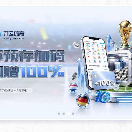
HOME
关于九游
S
视角：尤文胜利延续下半程希望，