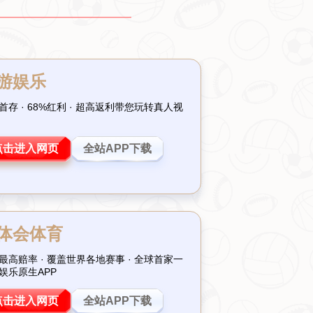
这样的豪门球队来说，每一分都至关重要。近期，尤文
后，新帅上任带来的光环似乎正在逐渐褪去。这场比赛
今天，我们就来聊聊这场比赛背后的故事和意义，探讨尤
在本赛季初期，尤文的发挥并不稳定，伤病、战术调整等
轨的希望。尤其是在进攻端，球员之间的默契逐渐形成，
迷对未来的比赛充满期待。
阵上更加注重中场的控制力，通过快速反击撕开对手防
，
这场胜仗是 Ювентус重拾冠军气质的重要一步
。