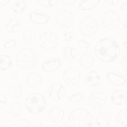
PREV
RELA
德弗
【专
尤文图
破风冲
巴黎夏
马刺