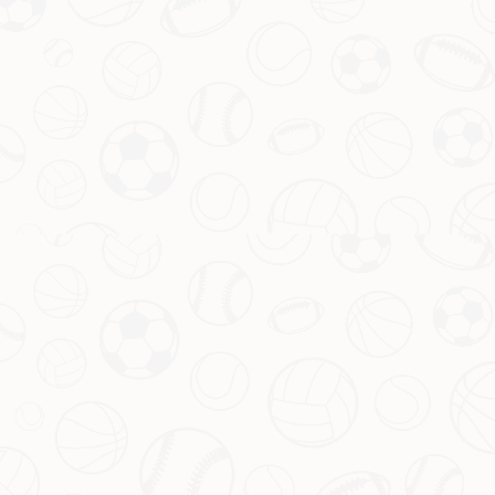
从数据和
球成功
细节上
值得一
有些自
四、未
对于ユ
言，这
不堪设
无论如
统豪门
优质网