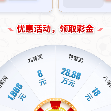
兰的失利：新帅效应为何消退
C米兰，这场失利的背后暴露了更多问题。新帅上任之初，曾凭借新颖的战
”。然而，随着赛程深入，这种光环正在迅速消退。
米兰在比赛中显得缺乏
还是防守端的漏洞，都让人不禁担忧：这支曾经风头无两的红黑军团是否