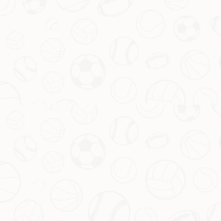
表现来看，ユвентус和ミラン在这场比赛中的差距显而易见。ювент
率更高，反击效率也更出色。而ミラン则在面对高压逼抢时显得手足无措
的差距，最终决定了比赛的结果。
提的是，两队的心态也呈现出截然不同的状态。ювентус球员在落后时展
乱阵脚。这种心理层面的差异，或许是决定胜负的另一大因素。
来展望：挑战与机遇并存
вентус来说，这场胜利是下半程的一个良好开端，但他们仍需保持警惕，
次失利或许是一个警钟。如果新教练能够及时调整战术，重拾球员信心，
想。
何，意甲联赛从来不缺乏戏剧性。接下来的每一轮，都可能成为改变格局
如何书写属于自己的篇章。
站：
HTH Sports 华体会体育登录入口-APP下载