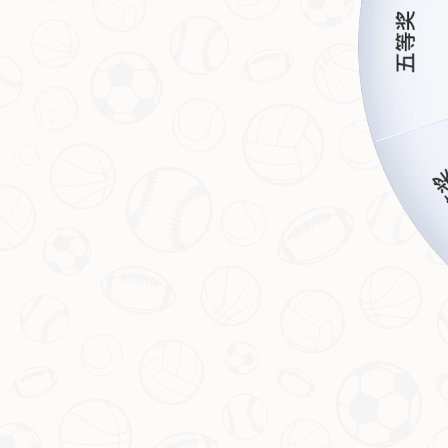
具体来
攻势。
三、两