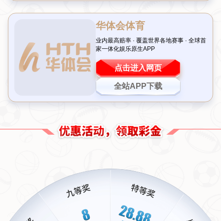
这也是团队文化的重要体现。一支球队承载了每位成员之间深厚羁
绊，从共同迎接胜利到彼此鼓励走过低谷。那些坚持不离开阵容、
坚守正义原则的人，无形间维护着整个组织不可侵犯性，同时赢得
全世界范围内无数拥趸支持。因为真正伟大选手，不只是靠才华，
还因其人格魅力吸引公众关注。
遵守底线胜于短暂辉煌案例分析
大量经典案例印证这一铁律。如NBA传奇科比·布莱恩特从未考虑另
谋他路或主动加盟洛杉矶湖人宿敌波士顿凯尔特人；梅西在巴塞罗
那经历数次无法拿下欧冠，都始终选择陪伴俱乐部成长，而非转投
直接竞争者。同时，这些明星都深知：离开主队跑向仇家阵营可能
带来口碑损失，让本属于自己的光环黯淡无存。
反之，那些忽略团队价值、仅看短期利益的人则往往自食恶果。例