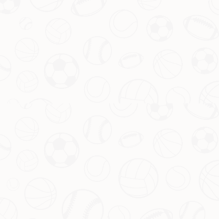
热门推荐：
雷速体育APP下载-Leisu官方比分直播与体育数据服务
PREVIOUS：
中国女排强势登场，国际排联盛赞队员教练合力奉
献精彩表现
NEXT：
德媒：舒马赫乘直升机返瑞士，外孙女出生时间纯属巧
合
RELATED NEWS
拜仁转会传闻：加克波身价7000万欧再度引关注
【告别时刻】赫苏斯·纳瓦斯伯纳乌谢幕，传奇获致敬
阿德巴约：波什为热火牺牲个人数据 一心追求团队胜利
王勤伯：略萨，诺贝尔文学奖得主的足球情缘
李璇：别国主教练注重风格体系打造，我们只求一届大赛成绩
【足总杯】麦卡蒂帽子戏法，多库助攻4球，曼城8-0狂胜索尔福