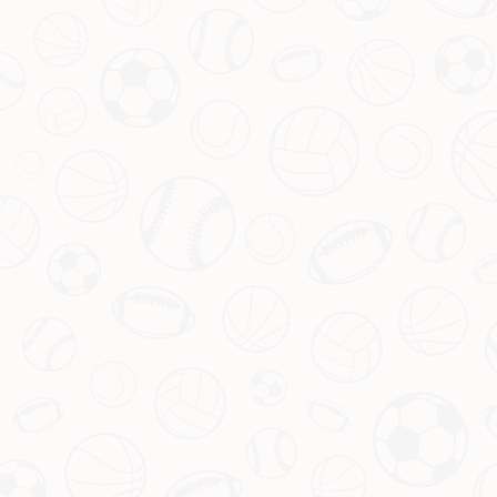
无缝衔接！国乒结束世界杯后今日开启世乒赛单打选拔赛
皇马1号会员辞世，享百岁人生，93载忠诚见证俱乐部传奇
加密货币平台频频爆雷，C罗等代言明星卷入集体诉讼风波
图片报：拜仁对阵门兴后，德国足球职业联盟高层动态
西甲最新积分榜：皇马五连胜独领风骚
CONTACT US
Contact: 九游体育
Phone: 18759877247
Tel: 021-5707473
E-mail: admin@cn-9jiuyougame.com