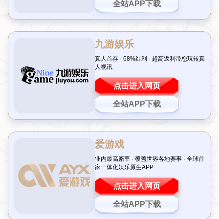
的故事。
劳塔罗的遗憾：五子登科近在咫尺
作为国际米兰的当家前锋，劳塔罗-马丁内斯在本场比赛中展现了极
高的竞技状态。他在比赛中连入四球，状态火热，几乎就要完成
五
子登科
这一罕见成就。然而，最后时刻的关键机会被对方门将化
解，劳塔羅最终与这一历史性纪录擦肩而过。尽管如此，他的表现
依然赢得了球迷的掌声，毕竟能够在单场攻入四球，已经足以证明
他的实力和对球队的重要性。
值得一提的是，
五子登科
不仅是一种个人荣誉，更是对球员爆发力
和统治力的最好诠释。回顾历史，意甲赛场上能够完成这一成就的
球员屈指可数。如果劳塔罗能够再进一步，他无疑会成为蓝黑军团
历史上的又一传奇人物。
邓弗里斯的耀眼表现：媲美荷兰三剑客