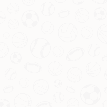
公司新闻
行业资讯
NEWS
丁宁：乐于助力亚冬会 全力服务运动员
蒋裕燕：获奖让我更有机会展现中国残奥运动员的风采
巴黎对阵国米！法意豪门欧冠再续前缘
赵心童母亲澄清：儿子从未在地下室练球传闻不实
纳赛尔：为成就自豪，决赛之战至关重要
F1迈阿密站：皮亚斯特里三连冠加冕赛季第四胜，迈凯伦双车齐