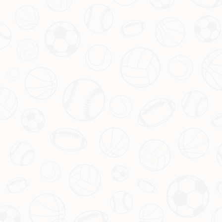
行业资讯
NEWS
C罗世界杯征程：球场传奇的表现回顾
德天空：穆西亚拉身体状况良好，周日将如期参赛
曼联持续低迷，英超倒数第6，谁该为‘比烂’买单？
亚足联大会闭幕：AFC或打包确认31／35亚洲杯主办权
足协杯冠军争夺战终极对决
【意甲】阿瑙托维奇携手劳塔罗建功，国米3-1力克卡利亚里
英超官宣：半自动越位技术即将上线，第32轮正式启用