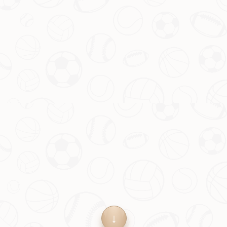
中超转会揭秘：豪门紧缩开支，国安揽下内外援标王
CONTACT US
Contact: 九游体育
Phone: 18759877247
Tel: 021-5707473
E-mail: admin@cn-9jiuyougame.com
Add:福建省宁德市福鼎市白琳镇
Copyright 2024
J9九游会官网-九游娱乐APP下载注册送彩金 Jiuyou Game
All
Rights by
九游体育