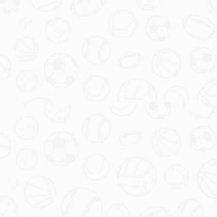
如何看待兴趣的转移：尊重每个人的选择
对于球迷来说，海因克斯特立独行的选择可能有些难以接受，毕竟
他曾是无数人心中不可替代的符号。但换个角度看，每个人都有权
利追求自己想要的生活方式。他的决定提醒我们，无论是普通人还
是名人，找到适合自己的节奏才是最重要的。或许有一天，当我们
在街头看到一位白发老人专注地锻炼时，我们会感慨：那正是曾经
的足坛传奇，用另一种方式诠释着生命的意义。
相关链接：
开云体育（国际）APP下载-Kaiyun真人娱乐官方登录
入口
PREVIOUS：
北京队冠军相尽显！周琦13+14统治内线，杰曼接
近三双，正负值惊人
NEXT：
2016欧洲杯巅峰对决：谁是欧洲足坛王者？