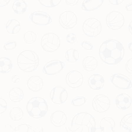
RELATED NEWS
德弗里：努力放下欧冠决赛失利 齐沃的重要性显现
【专栏】王勤伯：足球强国的没落之路
尤文图斯历史上的7号传奇
破风冲刺！17岁中国少女最后百米上演惊天逆转
巴黎夏窗痛失姆巴佩，强势引入杜埃与K77冲击欧冠决赛
马刺新老组合磨合中，空接扣篮表现未达预期
CATEGORIES
公司新闻