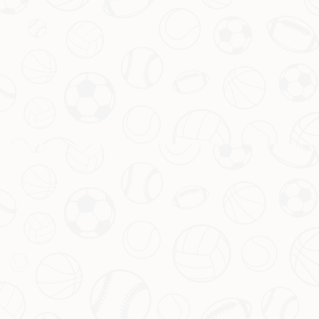
本世纪西班牙足坛冠军争锋：巴萨与皇马并列40冠
瓜帅：欧冠资格战非最难，我们曾面对更大挑战
探讨欧洲足坛经典转会案例中的成功故事
10.6亿豪门爆冷0-1失利 世俱杯B组形势突变：6分出线成关键
3：2逆转彰显申花老将价值 宝刀未老成最强助力 伊万若用他或助
国足冲世界杯
CONTACT US
Contact: 九游体育
Phone: 18759877247
Tel: 021-5707473
E-mail: admin@cn-9jiuyougame.com