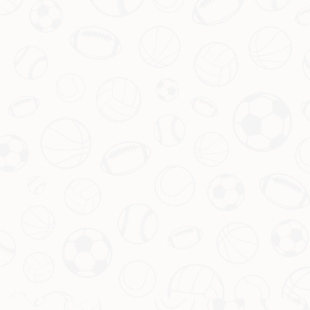
站点导航：
IM体育-九游娱乐官网登录入口地址| Jiuyou Sports
PREVIOUS：
图片报：拜仁对阵门兴后，德国足球职业联盟高层
动态
NEXT：
恩比德赛训态度消极，76人恐成新赛季最大输家
RELATED NEWS
【足总杯】麦卡蒂帽子戏法，多库助攻4球，曼城8-0狂胜索尔福
德！
德弗里：努力放下欧冠决赛失利 齐沃的重要性显现
【专栏】王勤伯：足球强国的没落之路
尤文图斯历史上的7号传奇
破风冲刺！17岁中国少女最后百米上演惊天逆转