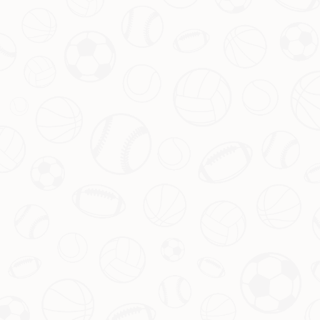
巴黎夏窗痛失姆巴佩，强势引入杜埃与K77冲击欧冠决赛
CATEGORIES
公司新闻
行业资讯
NEWS
国足两轮零进球背后：压力过大导致频频失误
2024非洲杯1月燃情开战，赛程持续近一个月
皮克：巴黎圣日耳曼成欧冠热门，恩里克执教能力获赞