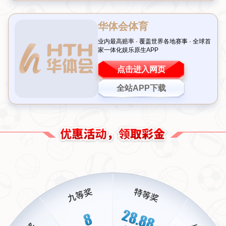
的管理层依然不为所动。如今，面对可能更高的数字， red army
的立场依旧没有丝毫动摇。
这种果断的态度，正是球迷们最希望看
到的。
案例分析：为何放弃短期利益符合长远目标
以萨拉赫为例，作为 team的进攻核心，他的存在不仅是球场上的
保障，更是更衣室里的精神支柱。如果仅仅因为高额转会费而放走
他， team在短时间内或许能获得资金支持，但从长远来看，重建
进攻体系、寻找替代者所付出的成本和风险将远超眼前的收益。
2018年库蒂尼奥转会巴塞罗那的案例就是一个前车之鉴。尽管当时
Liverpool获得了1.42亿英镑的巨额收入，但随后的阵容调整耗费了
大量时间和资源，最终才通过签下范迪克和阿利松稳定局面。
反观如今，Liverpool在克洛普离任后正处于新帅斯洛特的过渡期，
保持阵容稳定尤为重要。
牺牲短期利益，换取长期竞争力，显然是