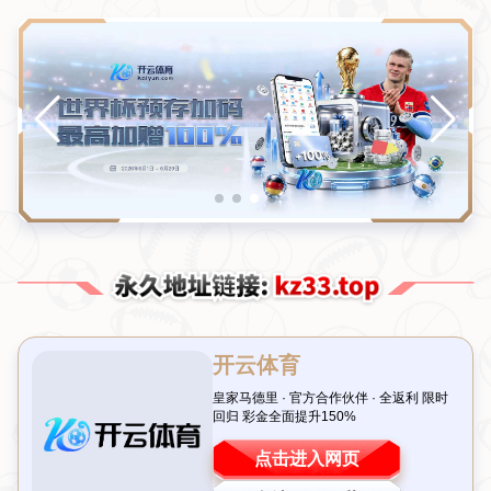
Toggl
navig
NEWS
TA跟队：红军球迷安心，沙特报价再高利
物浦也无意出售
TA跟队：红军球迷今夏无须担心 沙特出多少钱利物浦都不会谈判
引言：红军核心球员去留问题引关注 球迷心弦紧绷
随着夏季转会窗口的临近，关于利物浦核心球员可能被沙特联赛高
薪挖角的传闻不绝于耳。尤其是像萨拉赫这样的顶级球星，频频与
沙特豪门联系在一起，让不少红军球迷寝食难安。然而，根据
《The Athletic》（TA）跟队记者的最新消息，利物浦俱乐部在这