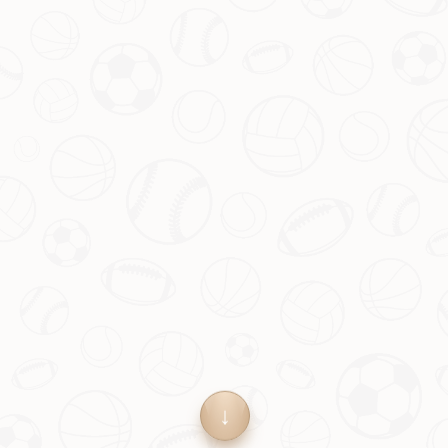
CONTACT US
Contact: 九游体育
Phone: 18759877247
Tel: 021-5707473
E-mail: admin@cn-9jiuyougame.com
Add:福建省宁德市福鼎市白琳镇
Copyright 2024
J9九游会官网-九游娱乐APP下载注册送彩金 Jiuyou Game
All
Rights by
九游体育