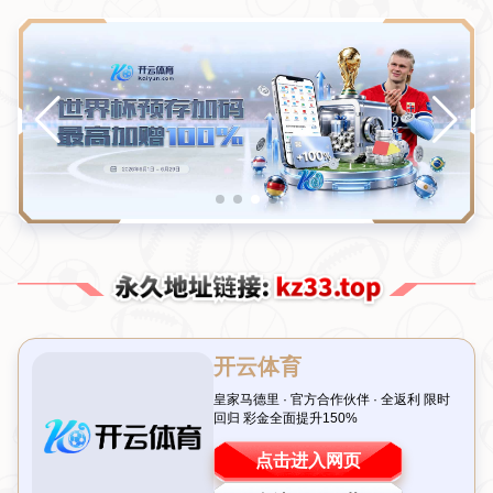
Toggl
navig
NEWS
里贝里与里克尔梅重聚，共赴2025世俱杯
舞台
在即将到来的2025年世俱杯赛场上，足球界的两位传奇人物——弗
兰克·里贝里和胡安·罗曼·里克尔梅，将再次闪耀。作为两位曾经风
靡国际足坛的明星，虽然他们早已退役，但独特魅力依旧吸引着全
球球迷。本文将深入探讨他们参与这一赛事的意义，以及如何影响
现代足球文化。
传奇与回归