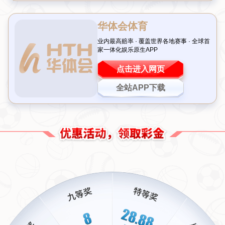
市场影响及文化重塑
世俱杯作为连接不同大洲顶级俱乐部的平台，对全球市场有着深远
影响。当两个足坛巨星加入，其中蕴含的不仅是商业潜能，也有人
们对历史时刻再现渴望。例如，这样的大型赛事能够吸引广泛关
注，从而提高赞助商投资积极性并促进相关周边产品销量。同时，
通过这样的活动，可以帮助年轻一代领悟坚持、奋斗等体育精神，
使其成为社会价值观重要组成部分。
技术革新与指导作用
随着现代科技不断进步，他们借助数据分析、虚拟现实等工具向选
手提供更直观训练体验。从防守技巧到进攻策略，两位老牌明星结
合自身经验，与高科技手段有效结合，为球队带来新的创新思路。
在某些具体情况下，则可以通过观看经典比赛录像，从中提取成功
战术，并进行重新设计，以便应对当下复杂多变局势。此外，在幕