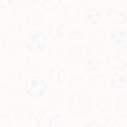
拜仁转会传闻：加克波身价7000万欧再度引关注
【告别时刻】赫苏斯·纳瓦斯伯纳乌谢幕，传奇获致敬
阿德巴约：波什为热火牺牲个人数据 一心追求团队胜利
王勤伯：略萨，诺贝尔文学奖得主的足球情缘
李璇：别国主教练注重风格体系打造，我们只求一届大赛成绩
【足总杯】麦卡蒂帽子戏法，多库助攻4球，曼城8-0狂胜索尔福
德！
CATEGORIES
公司新闻