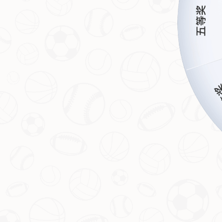
全新
谈到未
昂向Cov
参考网
PREV
RELA
【足总
德弗
【专