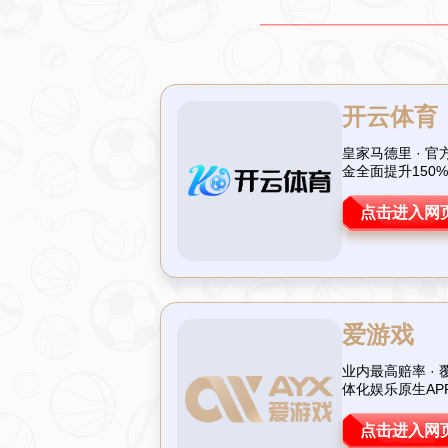
行业资讯
在足球
NEWS
现了巴
强势
弗洛伦蒂诺双线作战：力促欧超联赛，
重金追逐姆巴佩
随着诺
英超焦点战：阿森纳迎战利物浦，红军
为西班
或将强势取胜
在，我
【中超】基莱斯进球卡兰加替补救主 英
来的成
博与津门虎1-1握手言和
案例分
ATP马德里大师赛：迪米特洛夫紧随女
眼，以
单赛后登场，德米纳尔晚6点出战
系，为
杨莉娜畅谈海外征战经历：保持激情是
球员成长关键