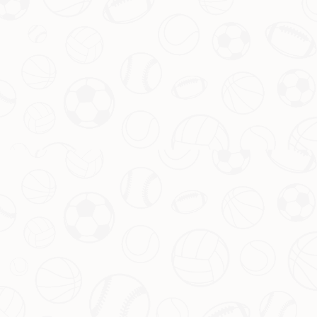
四、解决问题的潜在策略
面对困境，掘金管理层需要制定灵活的策略来确保布劳恩的留队。
首先，可以通过交易部分非核心资产来腾出薪资空间，比如送走一
些高薪低效的老将，为后续操作争取余地。其次，与布劳恩团队展
开积极沟通，提供一份合理的多年合同，既体现诚意，又能控制成
本。
此外，考虑到他本人的职业发展诉求，教练组可以在新赛季给予他
更多战术倾斜和上场时间，让他在球场上进一步证明自己。这种双
赢的方式不仅有助于提升个人价值，也能增强他对团队的归属感。
通过以上分析可以看出， duggin 队在这个休赛期面临的核心任务
之一就是如何妥善处理布劳恩的续约问题。他的存在不仅是当下战
力的补充，更是未来规划的重要一环。如何平衡短期利益与长远目
标，将直接决定这支冠军之师能否继续保持竞争力。