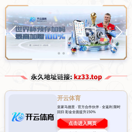
Toggl
navig
NEWS
掘金队休赛期关键难题：如何留住布劳
恩，避免重大损失
引言：掘金队休赛期的关键抉择
随着NBA休赛期的到来，各支球队都在为新赛季的阵容调整忙碌，
而对于丹佛掘金队来说，一个迫在眉睫的问题摆在面前——如何续
约年轻后卫克里斯蒂安·布劳恩。作为球队未来的潜力股，布劳恩的
去留不仅关乎阵容深度，更可能影响掘金在西部竞争中的地位。如
果放走这位新星，损失将难以估量。本文将深入探讨掘金队为何必
须全力留住布劳恩，以及他们面临的挑战与应对策略。