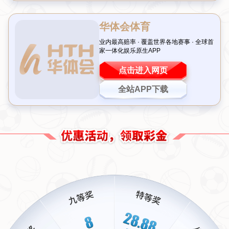
训练积累厚积薄发
对于任何运动员来说，只靠天赋是不够支撑一直获成功。因此，从
青少年时期至今坚持不懈地参与高水平比赛锤炼身手，同时注重日
常科学化系统性训练，使得管子煜能够从容自如适应各种高度竞技
环境挑战。同时，在教练悉心指导下大幅提升全方面能力，包括体
能、意识及策略等层面。这些背后付出去为生涯加冕提供源源保
障，也让获奖再不是偶然事件，而是长久努力见证。
透过今届傲人成绩斩获，我们恐怕难将目光仅停靠于金光熠初饰项
链。此外，还需看到更深层内涵发展意义表明前程锦绣潜力所在。
所以，无疑标志未来征途中继续担当核心角色同时，为广粉丝献精