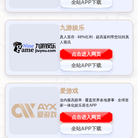
本次
CUBAL联赛总决赛
上，面对强劲对手的不懈追击，管子煜凭借
卓越技术及冷静头脑带领球队走向胜利。他用精准投篮、灵活突破
以及无可挑剔防守确保队伍在激烈竞争中始终保持领先。其中，他
每一次关键时刻准星般三分投射，都成为扭转形势的重要砝码，让
观众心醉神迷。
不仅如此，在这场比赛中过硬心理素质为他提供坚强后盾。从容应
答令敌方难以预料进攻路线，多次协助队友创造良机。可以说，每
一颗进攻端导弹般精确射门都印证着其多年磨炼结晶，更体现出何
谓“王者风采”。