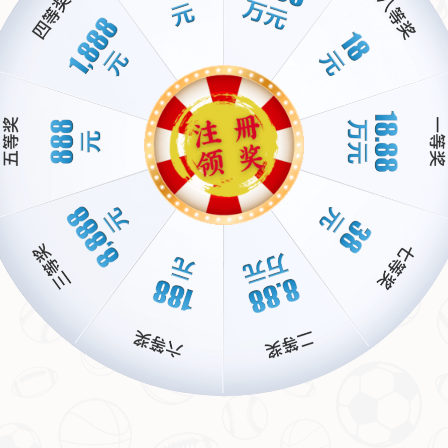
彩瞬间瞩望值拉升更高台阶形成示范效益扩散外溢效果毋庸置疑加
持期盼！
相关资源：
开云体育官方入口 - 开云真人棋牌平台官方网站
PREVIOUS：
巴萨密切追踪23岁阿根廷后卫洛莫纳科动向
NEXT：
【复盘】皇马逆境翻盘保级队，姆巴佩双响力挽狂澜成
关键先生
RELATED NEWS
【足总杯】麦卡蒂帽子戏法，多库助攻4球，曼城8-0狂胜索尔福
德！
德弗里：努力放下欧冠决赛失利 齐沃的重要性显现
【专栏】王勤伯：足球强国的没落之路
尤文图斯历史上的7号传奇