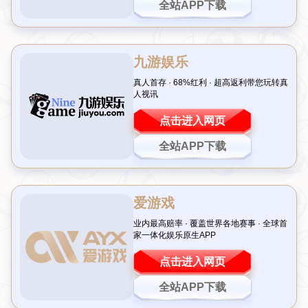
一起深入探讨。
换帅背景：齐默尔曼为何下课
多特蒙德作为德国足坛的劲旅，其青训体系一直备受瞩目。然而，