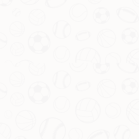
巴黎无意出售巴尔科拉，但球员更换经纪人引关注
德媒：非洲杯后阿隆索未说明科索努为何失去首发位置
卫冕冠军内线告急！张镇麟紧急归队力挽狂澜
麦当劳豪掷超6500万美元，锁定法甲联赛未来三年冠名权
莎局：再强也无济于事，遇我如撞铁壁！
阿森纳首轮谈判积极推进，与哈托经纪人展开接触
CONTACT US
Contact: 九游体育
Phone: 18759877247
Tel: 021-5707473