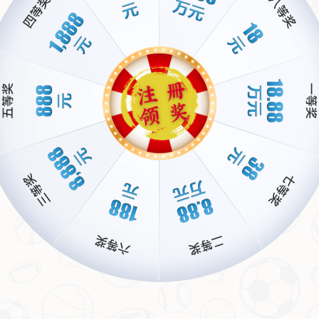
引入上的一次重要尝试。他的到来，或许能像当年的特维斯一样，
为球队带来显著变化，尽管后者在申花的表现褒贬不一，但无疑证
明了高水平外援对队伍士气的提升作用。
归化政策下的机遇与挑战：以史为鉴看未来
提到 Woody Hsiao naturalization （即 Woo Xiaohai 的英文
名），我们不得不回顾中国足球近年来的归化案例。以艾克森为
例，他的加入一度让国足攻击线焕然一新，但也伴随着融入度和文
化适应的问题。对于 Woody Hsiao 而言，如何快速适应中超节
奏，以及与队友建立默契，将是摆在他面前的一道难题。同时，球
迷也期待他在国家队层面有所贡献，毕竟提升国足整体实力才是归
化政策的最终目标。
此外，从俱乐部的角度来看，上海申花需要为这位潜在的新援制定
合理的战术安排，确保其能力得到最大发挥。如果仅仅作为普通外