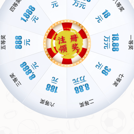
有一定了解，但英超的独特节奏和高强度对抗，以及英国媒体的无
孔不入，都可能成为一道无形的门槛。更重要的是，语言问题可能
会限制他在更衣室中的沟通效果。虽然这并非决定性因素，但对于
追求完美掌控的齊達內而言，这无疑是一个需要认真权衡的细节。
四：未来可能性仍存但需更多耐心
尽管目前来看，齊達內接手紅魔的可能性不大，但这并不意味着大
门完全关闭。如果曼聯能够在未来展现出更加清晰的重建方向，比
如稳定的管理层支持、更具竞争力的阵容，或许这位法国名宿会重
新考虑。而对于球迷来说，与其急于期待一位大牌主帅的到来，不
如关注俱乐部自身的改革步伐，毕竟再出色的教练也需要土壤来施
展才华。