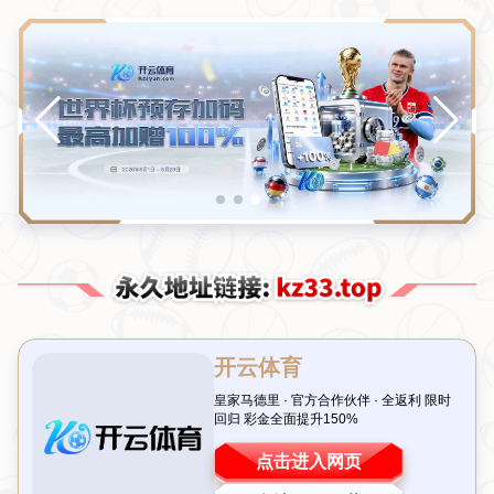
Toggl
navig
NEWS
萨哈：齐达内或因不愿承受解雇压力而拒
绝执教曼联
萨哈：因为必须接受被解雇的压力所以齐达内可能不愿意执教曼联
引言：齐达内的选择为何如此谨慎
在足球世界中，齐达内无疑是一个传奇人物，无论作为球员还是教
练，他都取得了令人瞩目的成就。然而，当曼联的帅位频频与这位
法国名帅联系在一起时，前曼联球星萨哈却抛出了一个令人深思的
观点：
齐达内可能并不愿意承受执教曼联所带来的巨大压力，尤其
是被解雇的风险
。这一说法引发了广泛讨论，也让我们不禁思考，