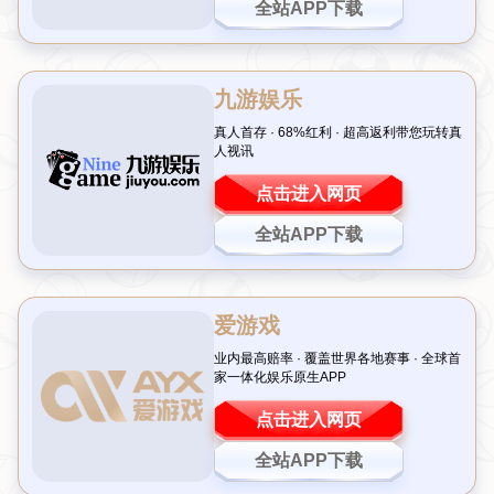
究竟是什么让一位顶级教练对红魔的邀请望而却步？本文将围绕这
一主题，深入剖析齐达内可能拒绝曼联的原因，并探讨背后的逻辑
与现实考量。
一：曼联帅位的特殊压力挑战教练底线
执教曼联从来不是一件轻松的事。作为英超乃至全球最具影响力的
俱乐部之一，曼联的每一位主教练都必须面对来自球迷、媒体和高
层的多重压力。尤其是近年来，球队成绩起伏不定，主教练的更替
频率极高，从莫耶斯到索尔斯克亚，几乎无人能逃脱“下课”的命
运。萨哈在接受采访时直言：“
如果齐达内在皇马这样的俱乐部取得
成功后，还要冒着被解雇的风险去执教一支处于重建期的球队，这
对他来说可能是一种心理负担。
”
这种压力不仅来自于成绩，更在于曼联目前复杂的内部环境，包括
阵容调整、战术理念的分歧以及管理层的干预，这些都可能让任何