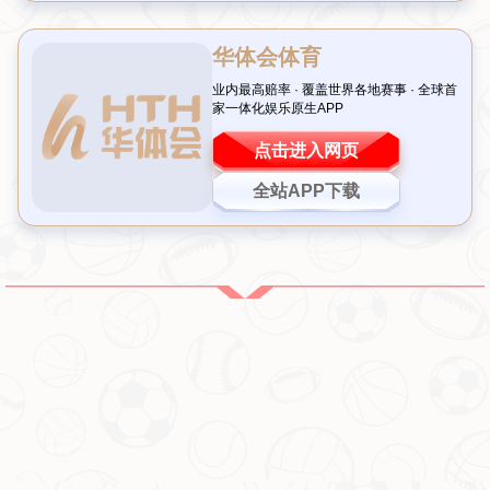
里，帮助球队赢得了包括4次欧冠冠军在内的多项荣誉。他的经验和
能力毋庸置疑，尽管2021年转投曼联后表现有所起伏，但他在高水
平比赛中的稳定性仍然值得信赖。更重要的是，
瓦拉内的回归
可以
快速填补目前皇马防线的空缺，无需太多适应时间。此外，据媒体
报道，曼联方面可能愿意放人，这为交易增添了可行性。然而，30
岁的年龄和近年来的伤病史也让这笔签约存在一定风险。
案例对比：老将回归的成功与失败
历史上，不乏豪门俱乐部通过签回老将解决短期问题的案例。例
如，尤文图斯曾在2019年签回了布冯，虽然当时布冯已年近40，但
他的经验和领导力依然为球队提供了重要支持。反观一些失败案
例，如巴塞罗那签回阿尔维斯时，尽管情怀满满，但实际效果却未
能达到预期。结合这些案例来看，
皇马若签回瓦拉内
，需要在合同
期限和角色定位上做好规划，避免单纯依赖其个人能力，而是将其