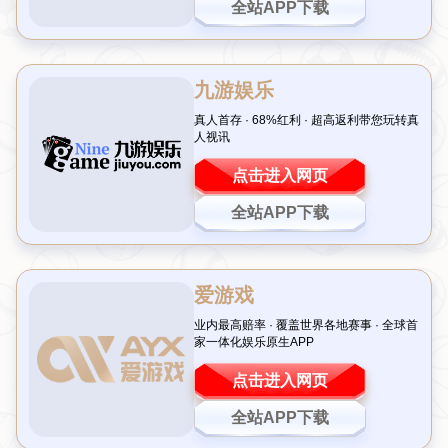
内。这位法国中卫曾是伯纳乌的防守支柱，如今是否能重返老东
家，成为球迷关注的焦点。让我们一起探讨这一转会传闻背后的逻
辑与可能性。
阿拉巴伤情引发防线危机
皇家马德里的后防线本赛季本就面临不小的压力，而
阿拉巴的重伤
无疑让情况雪上加霜。作为一名经验丰富且技术全面的后卫，阿拉
巴不仅是场上领袖，还能胜任多个位置。他的缺阵让主教练安切洛
蒂在排兵布阵上面临极大困难。目前，皇马的替补中卫资源有限，
年轻球员尚需时间成长，而米利唐也仍在恢复期。在此背景下，俱
乐部高层开始考虑通过转会市场解决问题，而一位熟悉皇马体系的
老将——
瓦拉内
，成为了潜在目标。
瓦拉内回归的可能性分析
现年30岁的拉斐尔·瓦拉内曾在2011年至2021年间效力于皇家马德