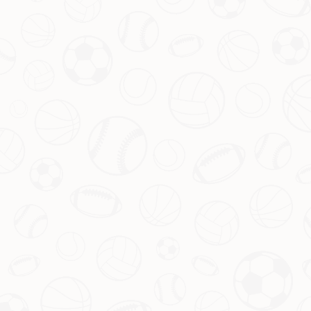
作为过渡期的重要补充。
为何选择瓦拉内而非其他目标
市场上并非没有其他优秀的中卫人选，但综合来看，选择
30岁的瓦
拉内
对皇马而言有几大优势。首先，他对俱乐部的战术体系和文化
了如指掌，能够即插即用；其次，作为一名法国国脚，他的职业态
度和比赛专注度有保障；最后，相较于引进一名全新球员，签回熟
人的成本和风险相对较低。当然，如何平衡他的出场时间以避免伤
病复发，将是安切洛蒂团队需要重点考虑的问题。
球迷期待与现实考量
对于许多皇马球迷来说，听到
瓦拉内回归
的消息无疑令人振奋。他
与拉莫斯组成的“银河战舰”经典防线至今仍被津津乐道。然而，足
球终究是一项理性的运动，情感因素之外，俱乐部还需权衡竞技状