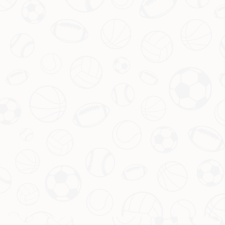
范畴，
无论是对
坚持，
站点导
PRE
RELA
【足总
德弗
【专