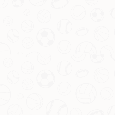
选出赵心童在本届世锦赛中最令人印象深刻的一幕，那一定是决赛中的最
力可想而知。然而，赵心童并没有被情绪左右，他沉着冷静地完成了一杆
他的技术，更体现了他的大心脏。
他在球台上签名的那一刻，仿佛是对自己这场完美表现的最好注解。这个画
，也让更多人对这位年轻的中国冠军充满期待。
心态的双重胜利
场比赛，赵心童的技术发挥堪称教科书级别。他的击球节奏、线路选择以
即使面对落后局面也能迅速调整。这一点尤其值得年轻球员学习。毕竟，
赛结束后，他在
夺冠球台
上的签名，则像是一个句号，为这场精彩的对决
级选手的行列，未来的路还很长，但这一刻已经足够耀眼。
传承：签名背后的意义延伸
统文化中，“留名”往往代表着一种传承和铭记。赵心 Childhood 
体现。他的成功让全世界看到了中国选手的风采，也让更多人开始关注和