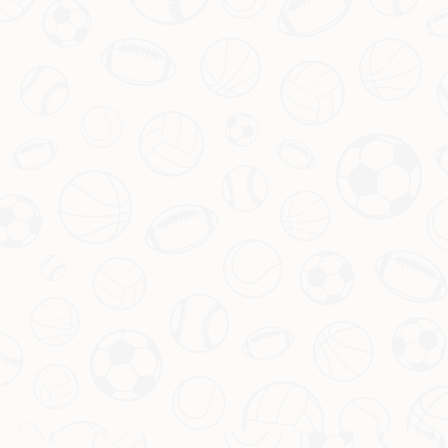
站点导航：
熊猫体育(全站）官方网站-Panda Sports APP下载
PREVIOUS：
圣保利官宣：23岁奥地利门将加盟，转会费约为
20万元
NEXT：
落选23人名单球员仍随国少出征 上村调整训练计划
RELATED NEWS
拜仁转会传闻：加克波身价7000万欧再度引关注
【告别时刻】赫苏斯·纳瓦斯伯纳乌谢幕，传奇获致敬
阿德巴约：波什为热火牺牲个人数据 一心追求团队胜利
王勤伯：略萨，诺贝尔文学奖得主的足球情缘
李璇：别国主教练注重风格体系打造，我们只求一届大赛成绩
【足总杯】麦卡蒂帽子戏法，多库助攻4球，曼城8-0狂胜索尔福