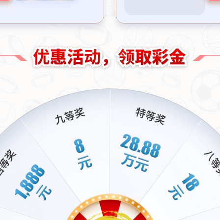
辱性惨败 约基奇怒火难掩