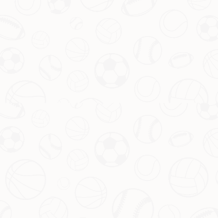
，在战术层面，教练组需要重新设计进攻体系，减少对单
持球突破，激活板凳席上的年轻力量，为球队注入新的活
士队的策略，通过快速轮转和区域联防来弥补个人能力的
免因疲劳导致状态进一步下滑。
用行动感染队友。而管理层也可以通过内部会议或心理辅
真正摆脱目前的
绝境
。
，这或许也是一次宝贵的历练机会。历史上，许多强队都曾