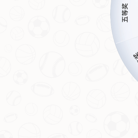
在最近
地公开
一名
M
这场惨
完全不
二、困
要探讨
体战术
以对阵
导致全
此外，
强度比