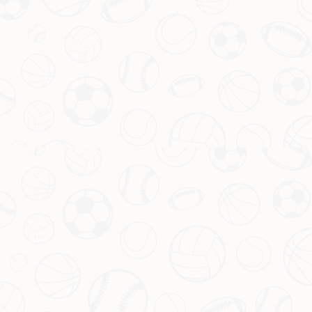
三、绝
面对当
一球星
力。
其次，
不足。
最后，
导，帮
四、未
不可否