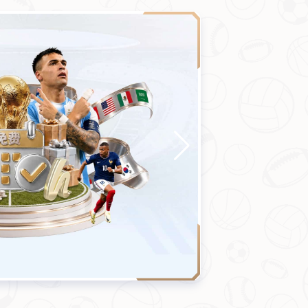
体育
产品中心
新闻中心
联系九游体育
金绝境求生路在何方？