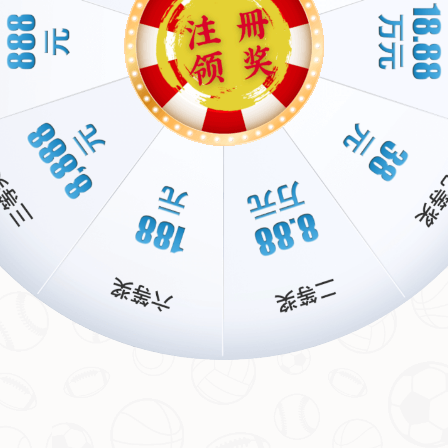
对阵一支季后赛边缘队伍的比赛中，掘金竟然以超过30分的差距惨败，创
批评了队友的表现，直言“缺乏斗志和专注度”。他的这番
开喷
不仅反映了
VP级别的领袖
，约基奇的情绪波动无疑给球队敲响了警钟。
败并非孤例。数据显示，近五场比赛中，掘金的防守效率排名联盟倒数，场
符，难怪球迷直呼“这是真正的
耻辱性惨败
”。
境根源何在 进攻防守双线失守
掘金为何陷入如此绝境，首先得从问题根源入手。一方面，球队的进攻端
便显得单薄。另一方面，防守端的漏洞更是致命，侧翼球员无法有效限制
森林狼的一场比赛为例，对手通过高强度的压迫式防守，让约基奇的传球
队得分仅为可怜的85分。这种
攻防两端的全面失衡
，正是掘金当前最大的
伤病和疲劳也是不可忽视的因素。主力轮换阵容中有多位球员受到伤病困
赛，也让队员们的状态明显下滑。