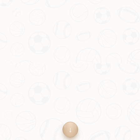
CONTACT US
Contact: 九游体育
Phone: 18759877247
Tel: 021-5707473
E-mail: admin@cn-9jiuyougame.com
Add:福建省宁德市福鼎市白琳镇
Copyright 2024
J9九游会官网-九游娱乐APP下载注册送彩金 Jiuyou Game
All
Rights by
九游体育