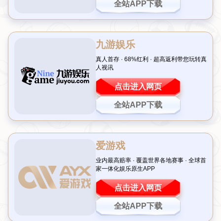
一、2-1的惊险胜利：关键时刻的团队力量
在最近一场欧冠半决赛中，这支9.2亿豪门以2-1力克对手，成功锁
定决赛席位。比赛中，球队展现了顽强的斗志，尤其是在下半场的
关键时刻，依靠替补球员的一记绝杀进球完成逆转。这不仅是一场
战术上的成功，更体现了团队协作的重要性。值得一提的是，尽管
失去了他们的
头号巨星
，球队依然在攻防两端展现出了强大的整体
性。这不禁让人感慨，即便是最耀眼的明星离开，足球依然是11人
的运动。
二、头号巨星出走：9.2亿豪门的阵痛与新生
提到这支豪门，就不得不说起那位曾经的核心球员。他的离队无疑
给球队带来了巨大的冲击，无论是在球场上的技术支持，还是在更
衣室中的精神引领，他的缺席都让球迷和俱乐部感到空虚。然而，
正如凤凰涅槃
，这次出走也给了其他年轻球员崭露头角的机会。以