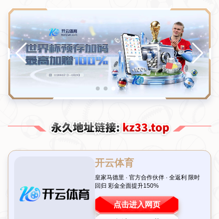
Toggl
navig
NEWS
卡纳瓦罗：孔蒂续约那不勒斯存疑，3亿欧
引援或成关键条件
前言：孔蒂的未来与那不勒斯的抉择
在足球世界中，教练的去留往往与球队的成绩和投入息息相关。近
日，前意大利国家队主帅卡纳瓦罗的一番言论引发了广泛关注。他
直言，
孔蒂是否会继续执教那不勒斯
仍是一个未知数，除非俱乐部
愿意在转会市场上豪掷
3亿欧元
进行引援。这番言论不仅点燃了球迷
对那不勒斯未来的讨论，也让我们不禁思考：一支意甲劲旅的复
兴，究竟需要怎样的资金支持和战略布局？本文将围绕这一主题，