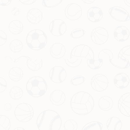
【英超】萨拉赫梅开二度 利物浦3-1力克南安普敦
女排惜败意大利0-3！董禹含唐欣表现抢眼，庄宇珊王媛媛状态低
迷，防吊球成关键短板
焕然一新！克莱剪掉乱发，以清爽平头形象亮相
山西核心球员成焦点？北京或再出手加强后卫阵容
CONTACT US
Contact: 九游体育
Phone: 18759877247
Tel: 021-5707473
E-mail: admin@cn-9jiuyougame.com
Add:福建省宁德市福鼎市白琳镇