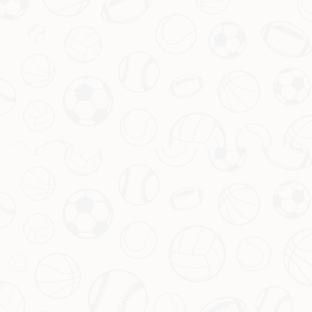
值得一提的是， hole蒂本人在战术调整上的能力不容小觑。他曾多
次带领资源有限的队伍取得突破，如果那不勒斯管理层能在有限预
算下给予他足够的支持，或许不需要天价引援也能让球队保持竞争
力。当然，这一切的前提是双方对未来的规划达成一致。
球迷与媒体的双重期待
最后，不得不提的是外界对那 неаполь队的期待。作为一支刚刚夺
得意甲冠军的队伍，球迷们自然希望看到持续的辉煌，而媒体则密
切关注着 Hole蒂与俱乐部之间的每一次互动。卡纳瓦罗的这番表态
无疑为这场讨论增添了更多话题性，但也让我们意识到，无论是巨
额投入还是稳健发展，最终的目的都是为了让这支南意大利劲旅重
现荣光。
网站参考：
PA真人娱乐官方网站-在线试玩视频直播 PA Gaming