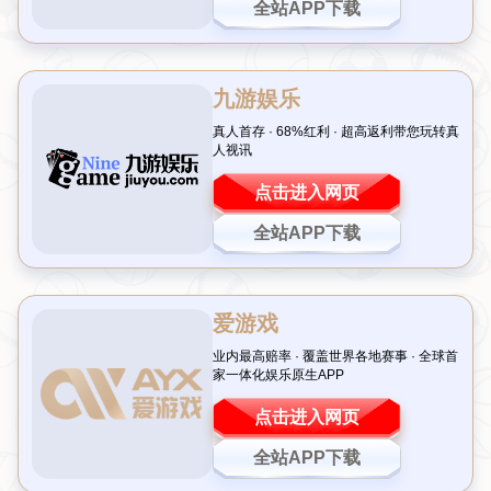
深入剖析卡纳瓦罗的观点以及那不勒斯面临的挑战。
卡纳瓦罗的担忧：孔蒂的耐心有限
作为一名曾在意甲赛场叱咤风云的球员和教练，卡纳瓦罗对意大利
足球的现状有着深刻的洞察。他在接受采访时表示，
孔蒂是一位追
求卓越的教练
，他在尤文图斯和国际米兰的成功离不开强大的阵容
支持。然而，那不勒斯目前的阵容深度和竞争力似乎难以满足这位
冠军教头的野心。卡纳瓦罗坦言，如果俱乐部无法在转会市场上有
大动作，比如投入
3亿欧元
级别资金进行引援，很难想象孔蒂会长期
留任。
这种担忧并非空穴来风。近年来，那不勒斯的财政状况一直较为谨
慎，尽管在上赛季拿下意甲冠军，但队内核心球员如奥斯梅恩等人
频频传出离队传闻，而新援的引进却显得捉襟见肘。面对这样的现
实， Hole蒂是否愿意继续等待重建，确实是一个值得深思的问题。