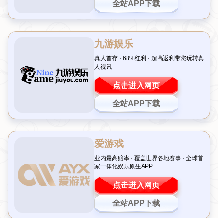
一、大巴黎的英超“全胜”战绩
本赛季欧冠中，英超派出了曼城、阿森纳、曼联和纽卡斯尔联四支
劲旅，而大巴黎在与这些球队的对决中全部笑到了最后。无论是面