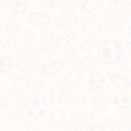
让他们成为本赛季欧冠的最大热门之一。无论是对阵其他联赛豪
门，还是可能的决赛较量，这支法国劲旅都具备了足够的底气去冲
击最终的荣耀。
战略合作：
麻将胡了模拟器在线试玩 - 麻将（Mahjong）手机APP
下载
PREVIOUS：
2022世界杯后四换主帅，巴西队追安帅不如信‘耶
稣’？
NEXT：
梅西与中超球队的交锋记录：三次对决一览
RELATED NEWS
【足总杯】麦卡蒂帽子戏法，多库助攻4球，曼城8-0狂胜索尔福
德！
德弗里：努力放下欧冠决赛失利 齐沃的重要性显现