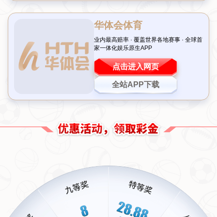
3. 利物浦与拜仁慕尼黑：并驾齐驱的强者
排名第三的是两支并列的豪门——英格兰的利物浦和德国的拜仁慕
尼黑，各拥有
6座
欧冠冠军。利物浦在1970-1980年代迎来了黄金
时期，而2019年的冠军则标志着他们的强势回归。拜仁则凭借稳定
的发挥和德式足球的严谨，尤其是在2020年以全胜战绩夺冠，展现
了恐怖的统治力。这两支球队在
欧冠历史
中各自书写了属于自己的
辉煌篇章。
4. 巴塞罗那：技术足球的代表
巴塞罗那以
5座
欧冠奖杯位居第四。作为西班牙足球的技术流代
表，巴萨在2009-2011年间创造了梦幻般的表现，尤其是2009年瓜
迪奥拉带领下的“宇宙队”，以无可匹敌的传控打法横扫对手。巴萨
的成功不仅体现在
欧冠奖杯数排名
上，更在于他们对现代足球风格
的影响。