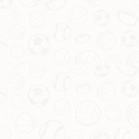
通过以上分析，我们可以看到，每一座歐錦賽獎杯背后，都是球队
多年努力与无数经典瞬间的结晶。不论是皇馬的无敌傳奇，还是其
他豪門的不懈追趕，這些故事共同構成了歐洲足球最輝煌的一頁。