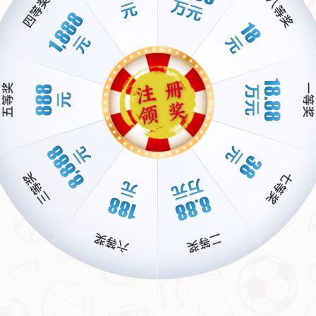
5. 其他追赶者：曼联、尤文图斯与阿贾克斯
再往下看，曼联、尤文图斯和阿贾克斯等传统强队也各有斩获。曼
联拥有
3座
冠军，其中1999年的“三 crown”伟业令人印象深刻；尤
文图斯虽然只有
2座
冠军，但多次杀入决赛，实力不容忽视；而阿
贾克斯则凭借上世纪70年代的全攻全守战术拿下
4座
冠军。这些队
伍虽然在数量上无法与前几名抗衡，但都在
歐洲足壇歷史
中留下了
深刻的印记。
案例分析：皇马为何能长期霸榜？
以皇家马德里为例，其成功并非偶然。首先，皇马拥有强大的经济
实力，能够不断吸引世界顶级球星，如C罗、齐达内等；其次，俱
乐部的管理层对教练团队的支持以及战术体系的延续性也是关键因
素。此外，皇马在关键比赛中的心理素质极强，这一点在多次决赛
逆转中得到了体现。这种综合实力的结合，使得他们在
歐錦賽獎杯
數排名
中始终占据榜首。