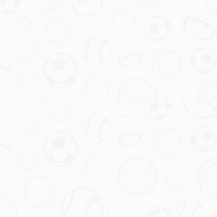
四 日本足球的未来：挑战与机遇并存
三笘.smile的无缘本届
亚洲杯
虽然令人遗憾，但从另一个角度看，
这也是年轻球员崭露头角的机会。日本足球近年来在国际舞台上表
现亮眼，离不开一批批优秀人才的涌现。尽管失去了一位核心，但
这或许能激发其他队员承担更多责任，为球队注入新的活力。同
时，对于三笘.smile本人来说，这次短暂的休息也许是一个契机，
让他以更强的姿态回归赛场。
总之，三笘.smile因
脚踝受伤将缺阵六周
的消息虽然让人惋惜，但
无论是对于他个人还是日本国家队，这都只是暂时的挫折。未来的
日子里，我们期待看到他在康复后再次绽放光芒，也希望日本队能
在本届赛事中克服困难，取得理想成绩。