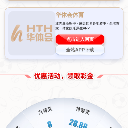
进攻体系中不可或缺的一部分。他的缺席对主教练森保一的战术布
置提出了新的考验。
如何在缺少这位关键球员的情况下调整阵容
，
将成为日本队在本届
亚洲杯
中的一大难题。虽然队内仍有其他实力
派球员，但要完全填补三笘薰留下的空缺并非易事。回顾2022年世
界杯，日本队在小组赛中逆转德国队的经典战役中，三笘薰的表现
堪称亮点，他的速度和精准助攻令人印象深刻。如今，他的暂时离
场让球迷们倍感失落。
三 康复前景：六周后的回归希望
尽管目前三笘熏因
脚踝受伤
无法参赛，但好消息是他的伤情并不算
过于严重。根据医疗团队的评估，经过六周的系统治疗和恢复，他
有望重新回到赛场。对于布莱顿俱乐部而言，这段时间的休养也将
为三笘熏提供充分的时间调整状态，以更好的身体条件迎接接下来
的英超赛事。而对于球迷来说，大家最关心的莫过于他能否在恢复