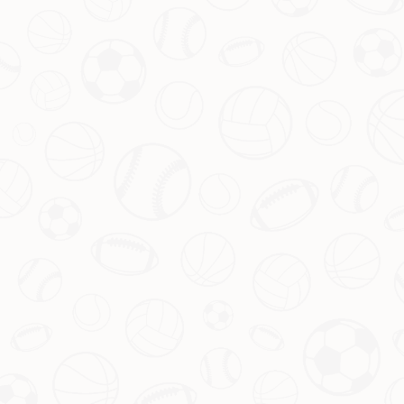
王勤伯：略萨，诺贝尔文学奖得主的足球情缘
CATEGORIES
公司新闻
行业资讯
NEWS
【洞察】丰塞卡赛日被解雇，换帅早有预谋
切尔西热刺追逐穆阿尼，球员心系尤文拒赴英超
绿军新东家身份揭秘：卖队交易或引发NBA更大震荡