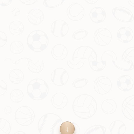
黄潜信心满满！下周力争敲定拉法-马林，转会总价1600万欧
CONTACT US
Contact: 九游体育
Phone: 18759877247
Tel: 021-5707473
E-mail: admin@cn-9jiuyougame.com
Add:福建省宁德市福鼎市白琳镇
Copyright 2024
J9九游会官网-九游娱乐APP下载注册送彩金 Jiuyou Game
All
Rights by
九游体育