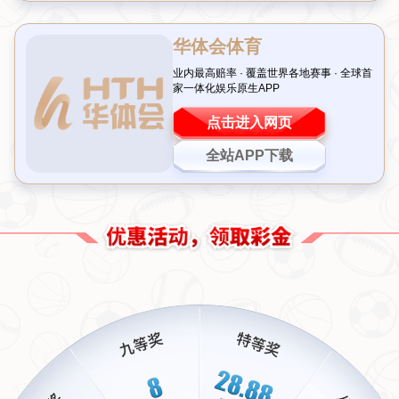
态重返赛场。
值得注意的是
，穆西亚拉在训练中的表现非常积极，
无论是对抗强度还是技术动作，都显示出他已完全摆脱伤病阴影。
对于拜仁慕尼黑来说，穆西亚拉的回归无疑是重大利好。作为球队
的中场核心，他在进攻端的创造力以及与队友的默契配合，都是球
队不可或缺的一部分。尤其是在面对密集赛程时，他的存在能有效
缓解其他主力球员的压力。
周日比赛成焦点 穆시아拉或成关键先生
本周日的比赛将成为外界关注的焦点。据悉，拜仁将迎战一支实力
不俗的对手，而穆シア拉的复出被认为是提升球队胜算的重要因
素。在过去几场比赛中，拜仁的中场组织略显吃力，而穆シア拉的
突破能力和精准传球正好可以弥补这一短板。
有分析人士指出
，他
的灵活跑位和对比赛节奏的把控，往往能在关键时刻为球队打开局
面。