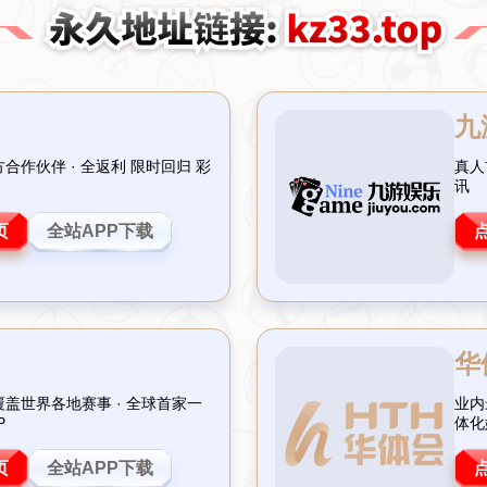
：羽坛新篇章的开启
羽毛球爱好者的热切关注下，BWF（世界羽联）迎来了一位新的掌舵人！
成功当选为新任主席。这一消息不仅标志着世界羽联领导层的更新换代，
任主席将如何带领BWF走向未来？让我们一起深入了解这一历史性时刻背
主席的背景与成就
帕塔玛-利斯达特拉并非陌生的名字。作为泰国羽毛球协会的重要人物，她
的专业背景和管理经验让她在竞选中脱颖而出，成为BWF历史上首位来自
导的重视，也彰显了亚洲地区在国际羽坛日益重要的地位。
的工作中，帕塔玛积极推动青少年羽毛球项目的普及，并致力于提升赛事
原因。业内人士普遍认为，她的上任将为BWF带来更多创新与改革。