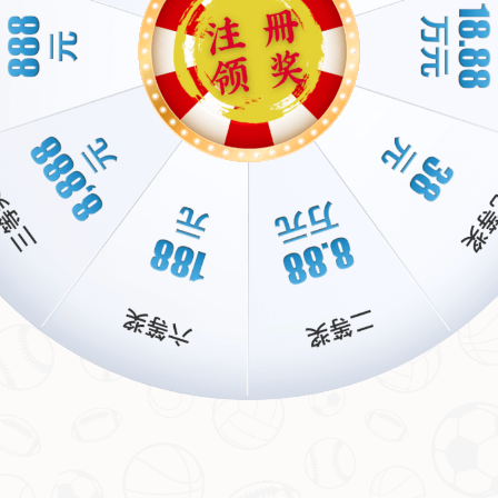
她对基层培训和教练员培养的重视也令人印象深刻。以泰国为例，在她的推
这位女单选手曾在世界排名中名列前茅。
这种从根基做起的策略
或许正是
展望：BWF将迎来哪些改变