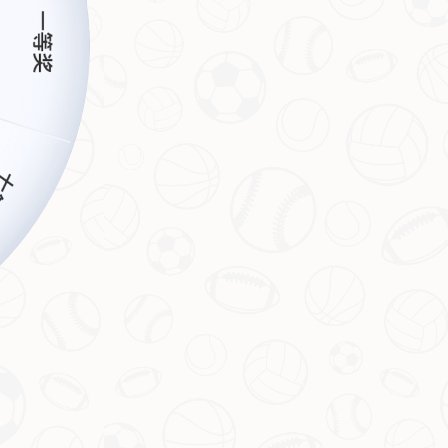
动下，当地涌现出一批优秀的年轻选手，如拉差诺·因
未来几年BWF发展的重要方向。