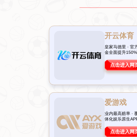
行业资讯
引言
NEWS
在全球
【中超】谭龙建功帕拉西奥斯进球 亚泰
达特拉
1-1战平三镇
这位新
亚历山大包揽MVP得分王西决MVP，雷
新任
霆夺冠
劳塔罗五球梦碎，邓弗里斯一役媲美荷
坤莹-
兰三剑客
用。她
布拉德·塔瓦雷斯离开UFC，正式迈向自
元化领
由拳手生涯
在过去
法甲球员欧冠半决赛出场次数排行：马
的重要
尔基尼奥斯7次领跑，姆巴佩紧随其后6
次