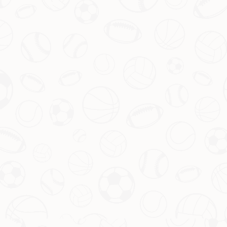
【直击现场】国足启程备战18强赛 队员精神状态轻松
2026-08-06T00:39:59+08:00
2026-08-06T00:39:59+08:00
2026-08-05T00:40:00+08:00
2026-08-05T00:39:59+08:00
2026-08-04T00:40:00+08:00
2026-08-04T00:40:00+08:00