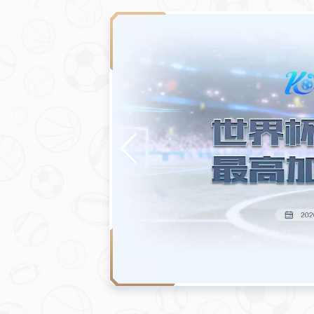
CATEGORIES
NEW
公司新闻