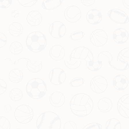
随着坤莹
平，同
此外，帕
何，每
案例
以泰国
政策，
似经验若
结语
坤莹-帕
任主席
待。