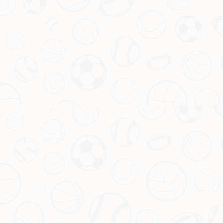
与多特不同的是，阿森纳背靠英超这一顶级联赛资源，其财务能力和引援
ル特塔的发言是自信还是自大
ル特塔的争议言论，有人认为这是他对球队的支持和激励，也有人觉得这样
从心理学的角度看，主教练通过公开表达信心，往往能增强球员的斗志，
意的是，
アル特塔并非首次发表类似言论
。早在上赛季，他便多次表示阿森
战术体系和团队潜力的坚定信念。而这种信念，正在逐步转化为球场上的
荐：
澳洲幸运5开奖结果-澳洲幸运五在线精准人工计划 Australia balls 5
IOUS：
短道北京站：中国揽3金2铜，刘少昂孙龙率队越战
NEXT：
越勇
TED NEWS