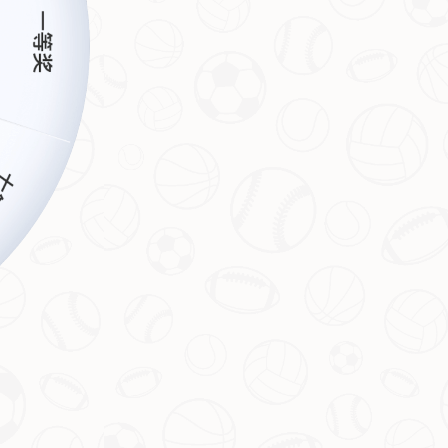
，阿森纳在当场比赛中的预期进球数（xG）略高于对
“嘴硬”的原因之一。但不可否认，
阿森纳的表现
已经足
在英超的表现有目共睹。从上赛季与曼城的争冠大战，到
市场上精准引援后，如哈弗茨、赖斯等球员的加入，使得
仅拥有充沛体能，更具备无限潜力。如果能够在关键比赛
强”并非空话，而是对未来的一种期许。
普执教初期，多特同样被质疑缺乏冠军气质，但通过几年
——拥有一位理念清晰的主教练，以及一群潜力无限的年