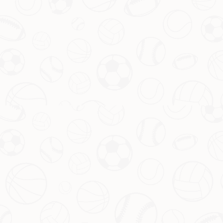
空间更大。这无疑为他们的崛起提供了更多保障。
的表态过于高调，甚至有些像“祥林嫂”式的反复强调。
尤其是在面对强大对手时，这种精神层面的鼓舞尤为重
纳的目标是冠军。如今看来，他的这种“嘴硬”背后，其
实际表现。
崔永熙赛季报销，追梦之路遇阻，或缺席明年亚洲杯？