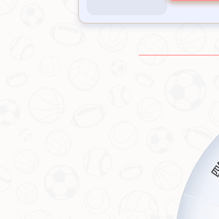
中国女排强势登场，国际排联盛赞队员
教练合力奉献精彩表现
雷吉隆女友纪录片中泪崩谈及感情，疑
似与男友已分手
多特蒙德官方：对战马梅洛迪日落的专
属比赛球衣
CONTACT US
Contact: 九游体育
Phone: 18759877247
Tel: 021-5707473
E-mail: admin@cn-9jiuyougame.com
一：比
Add:福建省宁德市福鼎市白琳镇
在与巴