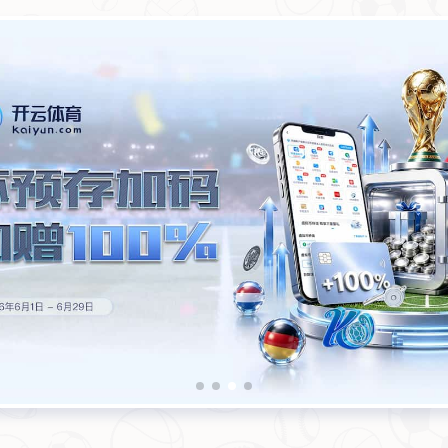
HOME
关于九游
S
硬还是自信？阿尔特塔化身‘祥林嫂’：