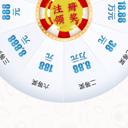
色。尤其是中场核心球员的调度，让巴黎防线一度陷入被动。数据统计显示
也从侧面印证了他们在场面上并非处于下风。
比赛结果才是硬道理。未能将优势转化为胜利，或许正是外界质疑阿尔特塔
们看到他们的潜力，特别是在面对欧洲顶级豪门时的从容。
何说阿森纳有底气冲击全欧最强
全欧最强”，很多人可能会想到皇马、曼城等传统豪门。但近年来，阿森纳
初期的强势开局，球队在攻防两端都展现出极高的稳定性。尤其是在转会
体实力更上一层楼。
阿森纳年轻化的阵容
也是他们的资本。平均年龄不到25岁的首发阵容，不
更多经验，他们完全有可能跻身欧洲顶尖行列。或许，アル特塔所说的“最
例分析-过去豪门的崛起之路
球历史，许多豪门都曾经历过类似的成长阶段。以多特蒙德为例，在克洛
，他们不仅称霸德甲，还闯入欧冠决赛。阿森纳目前的处境与之有些相似
。只要能在关键战役中证明自己，“全欧最强”或许并非遥不可及的目标。