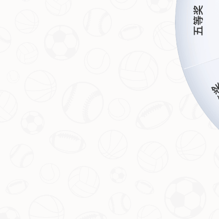
表现出
手，这
然而，
以让人
二：为
提到“
本赛季
队伍整
此外，
中积累
三：案
回顾足
的磨砺
轻球员