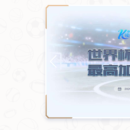
CATEGORIES
NEW
公司新闻
嘴