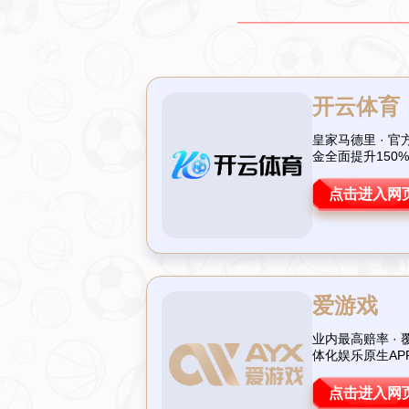
行业资讯
content
NEWS
[流言板]季后赛激战正酣！掘金官方分
享昨日赛场精彩瞬间
【展望】2025，中国篮球能否迎来新篇
RELA
章？
【前瞻】皇马誓创“奇迹之夜”，阿森纳3
王勤
球优势能否稳守？
李璇
玉昆冲击中超立足根本 安德森：首要目
标保级
【足总
德弗
中国台协祝贺赵心童夺冠，国内禁赛期
仍未解除
【专