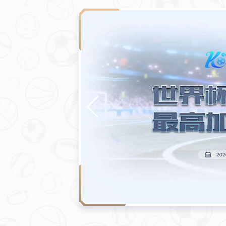
CATEGORIES
NEW
公司新闻