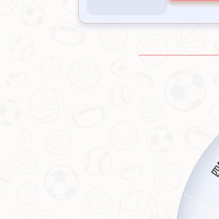
加密货币平台频频爆雷，C罗等代言明
尤文图
星卷入集体诉讼风波
阿斯：哈兰德暂缓曼城续约，静待姆巴
佩转会决定
冬窗倒计时！拜仁体育总监透露：帕利
尼亚仍在我们的视线中
CONTACT US
Contact: 九游体育
Phone: 18759877247
Tel: 021-5707473
E-mail: admin@cn-9jiuyougame.com
Add:福建省宁德市福鼎市白琳镇