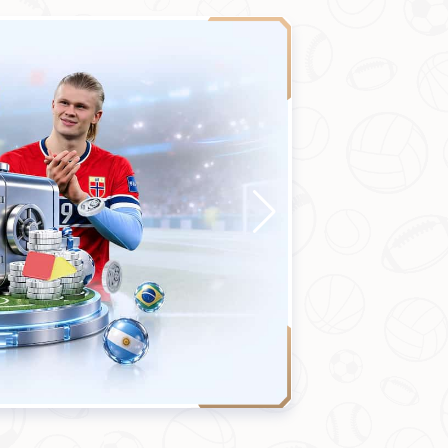
体育
产品中心
新闻中心
联系九游体育
机，戴伟浚遇恶劣犯规