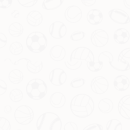
纵观整
场友谊
理上存
具体到
防守反
四、未
尽管这
下来的
针对目
力，在
精选资
PR