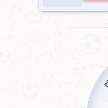
拜仁计划引援阿森纳边锋马丁内利，法
尔克透露谈判正在进行
孔帕尼：穆勒主场告别战，注定意义非
凡
孔蒂计划外：弗洛伦肖今夏预计再度转
会
CONTACT US
Contact: 九游体育
Phone: 18759877247
Tel: 021-5707473
E-mail: admin@cn-9jiuyougame.com
Add:福建省宁德市福鼎市白琳镇