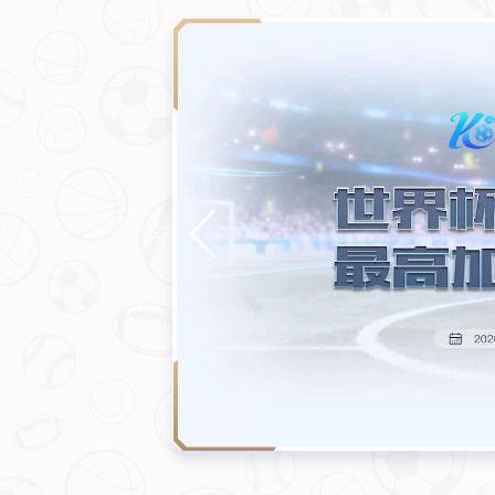
CATEGORIES
NEW
公司新闻