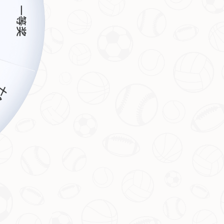
黎巴嫩球员对戴伟浚实施了一次明显的恶意犯规，动作之
后表示，这种粗野的动作对球员安全构成了威胁。裁判虽
。
加强自我保护意识。
如何在对抗中既保持斗志又避免受