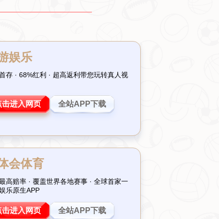
仅让球迷们倍感失望，更因武磊错失空门和戴伟浚遭遇恶
节入手，剖析国足的表现，探讨未来的改进方向。
失空门
的一幕成为了赛后讨论的热点。在比赛中段，武磊
领先的机会。回顾近年来的表现，武磊作为国足的核心前
升。
如何在高压下保持冷静
，或许是武磊和整个团队需要
球员们在场上拼尽全力，但面对黎巴嫩的密集防守，始终
？