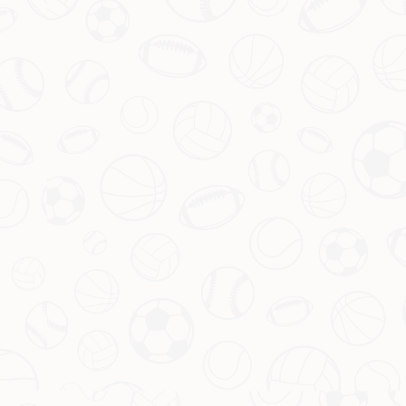
TED NEWS
会传闻：加克波身价7000万欧再度引关注
别时刻】赫苏斯·纳瓦斯伯纳乌谢幕，传奇获致敬
巴约：波什为热火牺牲个人数据 一心追求团队胜利
伯：略萨，诺贝尔文学奖得主的足球情缘
：别国主教练注重风格体系打造，我们只求一届大赛成绩
杯】麦卡蒂帽子戏法，多库助攻4球，曼城8-0狂胜索尔福德！