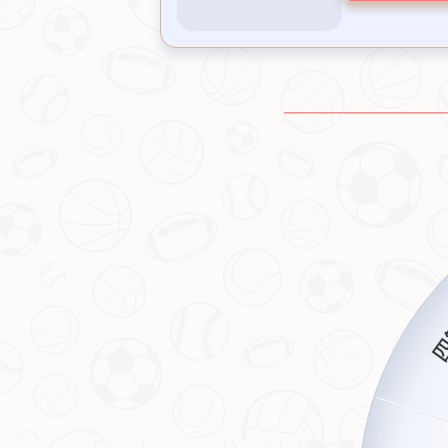
说唱丹尼克燃爆全场：血性碾压宛如巴
国米显
萨5球封皇马
新星
[流言板]奈特底角三分精准制导，迎所
罗门防守无压力，4中4狂砍11分
另一位
西媒：马竞锁定哲凯赖什为首选目标，
得主教
转会费用成关键
他的身
迪马尔
CONTACT US
验。回
Contact: 九游体育
更倾向
Phone: 18759877247
案例
Tel: 021-5707473
以巴斯
E-mail: admin@cn-9jiuyougame.com
不仅体
Add:福建省宁德市福鼎市白琳镇
无处不