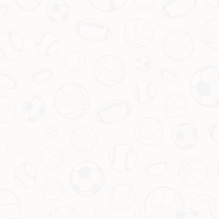
航：
爱游戏体育官方登录入口-C7娱乐模拟器APP下载 AYX Sports
VIOUS：
抢7大战前夕：戈登伤势明朗，穆雷发号施令，亚
NEX
历山大提出条件
TED NEWS
伯：略萨，诺贝尔文学奖得主的足球情缘
：别国主教练注重风格体系打造，我们只求一届大赛成绩
杯】麦卡蒂帽子戏法，多库助攻4球，曼城8-0狂胜索尔福德！
里：努力放下欧冠决赛失利 齐沃的重要性显现
栏】王勤伯：足球强国的没落之路