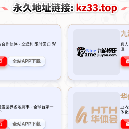
：国米防线的新希望
足球中，年轻化已成为豪门球队构建阵容的重要趋势。作为意甲传统豪门
名潜力无限的年轻球员正逐渐崭露头角，他们不仅为国米的防守注入了新
）在内的多家顶级俱乐部的目光。据悉，这两名青训出身的新星总身价已
来聊聊这两位新星如何助力
国米防线年轻化
，以及他们背后的故事。
一：从青训到核心的蜕变
国米后防线的未来时，
Alessandro Bastoni
（亚历山德罗·巴斯托尼）的名
17年进入一线队以来，便展现出了超越年龄的成熟。他不仅在拦截和解围
一环。目前，巴斯托尼的身价已接近
4000万欧元
，并被视为意大利国家队
尼的成长离不开国米的青训体系。早在少年时期，他就展现出了极高的天
如今，他不仅是国米的主力，也是皇马等豪门密切关注的对象。有分析指