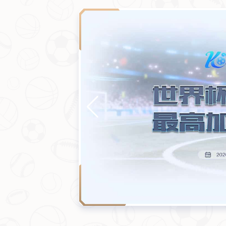
CATEGORIES
NEW
公司新闻