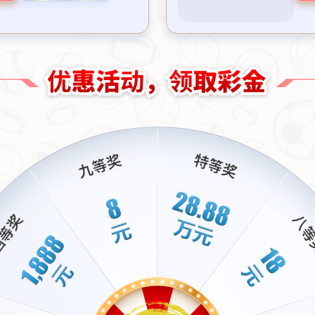
然不会轻易放走这位自家培养的瑰宝。
二：潜力股的惊艳崛起
值得关注的年轻后卫是
Federico Dimarco
（费德里科·迪马尔科）。这位
练的信任。迪马尔科在边路的速度和精准传中令人印象深刻，同时他在定
价约为
2000万欧元
，但随着表现提升，这一数字有望继续攀升。
科的职业生涯并非一帆风顺。在早期，他曾多次被外租，甚至一度在维罗
到国米后的他，用实际行动证明了自己的价值。近期有消息称，尤文图斯
于留在蓝黑军团，继续书写属于自己的传奇。
分析：青训价值与市场竞争
托尼和迪马尔科为例，我们不难发现，优秀的青训体系对一支球队的长远
现了他们在球场上的实力，也反映了市场对年轻球员的高需求。与此同时
在。对于像国米这样的俱乐部而言，如何留住自家培养的人才，同时平衡