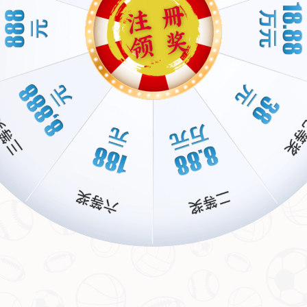
22年杭州亚运会为例，这是首次将多款热门游戏列入正式比赛项目的一届
看电竞赛事，其中不乏从未接触过传统体育的年轻群体。某位获得金牌的中
付出得到了认可，这比任何奖金都更有意义。”这一幕无疑激励了无数追梦
地方政府和企业也借此机会加大了对 esports 产业的投入。从场馆建
体水平，也让更多从业者看到了未来的希望。
会观念转变的新起点
得了一定成就，但不可否认的是，仍有一部分人对电子竞技抱有误解，认
类似亚运会这样权威平台的背书，这种观念正在逐步改变。尤其是当观众
应速度时，他们开始意识到，这同样是一种需要天赋与努力的竞技形式。
欣慰的是，许多家长也开始支持孩子从事相关职业。一位来自上海的家长坦
年轻人，我才明白这也是一条可以发光发热的路。”这种态度的转变，正是