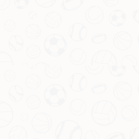
EVIOUS：
体彩推出世界杯“拼图活动”，吸引年轻购彩群体
TED NEWS
伯：略萨，诺贝尔文学奖得主的足球情缘
：别国主教练注重风格体系打造，我们只求一届大赛成绩
杯】麦卡蒂帽子戏法，多库助攻4球，曼城8-0狂胜索尔福德！
里：努力放下欧冠决赛失利 齐沃的重要性显现
栏】王勤伯：足球强国的没落之路
斯历史上的7号传奇