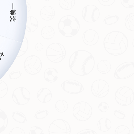
盛会。据统计，本届亚运会吸引了数亿观众通过线上线下
国队选手在赛后采访中表示：“站在领奖台上，我感到
者，也让更多人开始正视电子竞技的独特魅力。
设到赞助合作，整个生态链条都在蓬勃发展。这不仅提升了行
为其缺乏传统体育的身体对抗性。然而，随着时间的推移
看到选手们在比赛中展现出的团队协作、战略思维以及超
言：“以前我觉得玩游戏是浪费时间，但看到亚运会上
電競行業迈向主流的最佳证明。