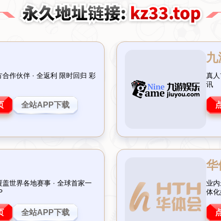
事加入亚洲运动会 职业认同再上台阶
电竞行业的历史性突破
，电子竞技（电竞）以其迅猛的发展速度和广泛的影响力，成为全球范围
，这一里程碑事件不仅标志着电竞作为一项体育项目的认可度提升，更为
主流舞台，电竞正在改写人们对“体育”的定义，也为行业未来发展打开了
的意义及其对行业的影响。
洲运动会接纳电竞的深远意义
动会作为亚洲地区最高级别的综合性体育赛事，其对项目的选择标准极为
巨大影响力，也说明了国际社会对这一新兴领域的逐渐认可。早在2018年
亚运会，部分热门游戏如《王者荣耀》和《英雄联盟》已成为正式比赛项