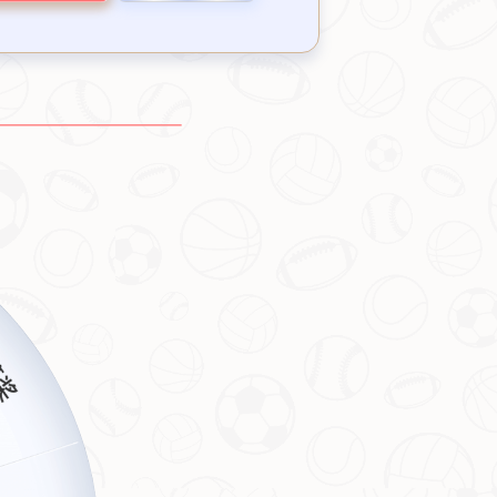
戏”抱有偏见，认为这只是娱乐而非职业。然而，当选手
力与汗水，与传统体育运动员无异，同样值得被铭记。
提升。以往，许多职业选手在面对家人和社会时，常因职
一名运动员。”这种心理上的转变，不仅增强了个人的自
戏厂商和赛事组织方不得不加强对规则制定、反作弊机制
es）近年来不断优化赛事体系，确保比赛公平透明。这种