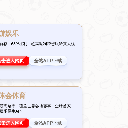
内备受关注的竞技项目。如今，电竞赛事正式被纳入亚洲
无数职业选手和从业者带来了
职业认同感的飞跃
。从边缘
更广阔的空间。本文将围绕这一主题，探讨电竞赛事加入
严格。电竞赛事能够跻身其中，不仅体现了其在年轻人群
雅加达亚运会，电竞就作为表演项目亮相，而到了2022
目。这一变化无疑是对电子竞技竞技性和公平性的肯定。