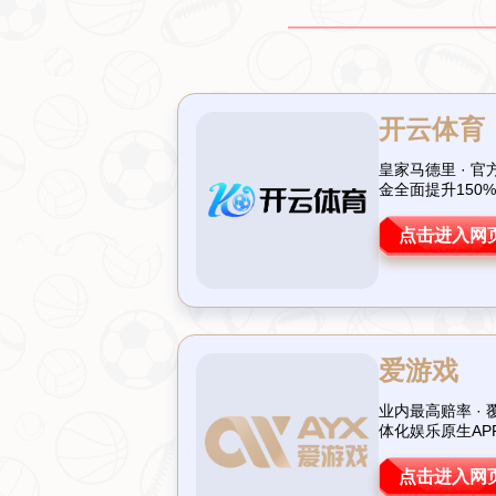
行业资讯
在全民
NEWS
一创新
国篮球
【欧冠】拉菲尼亚压哨救主，巴萨客场
惊天逆转5-4击败本菲卡
CBA
U20国青队新春献祝福：祝全国人民幸
CBA
福美满 前途无量！
步。通
四川足球崛起：中超赛场的新力量
学习机会
苏杯决赛中韩对决：王祉怡与石宇奇挂
值得一
帅，圣坛与梁王组合迎战
年因缺
斯洛特：利物浦右路双星展现厚度，赛
高校成
程再紧也要争每一冠
为何选
张奔斗：莱巴金娜排名滑出前10，令人