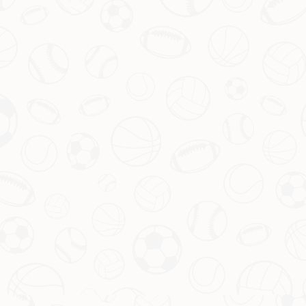
次的高校中实现资源的均衡分配，也是未来需要解决的关
展开辟了一条崭新的道路。它不仅是青少年圆梦的舞台，更
NEXT：
体彩App用户破千万，线上购彩新风尚
2026-08-10T00:39:58+08:00
2026-08-09T00:39:59+08:00
2026-08-09T00:39:59+08:00