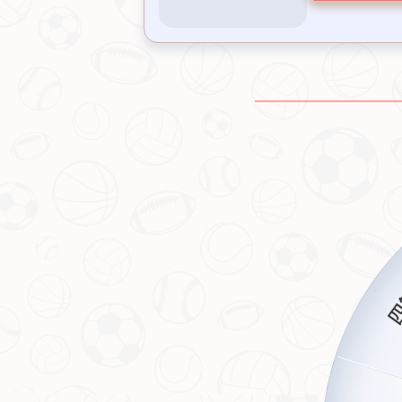
费解的低迷表现
次，高
同时，
主力伤病引发‘锋线危机’，阿森纳与切尔
西如何应对？
【探秘】巴黎如何在“后巨星时代”实现
华丽转身？
CONTACT US
Contact: 九游体育
Phone: 18759877247
Tel: 021-5707473
E-mail: admin@cn-9jiuyougame.com
Add:福建省宁德市福鼎市白琳镇