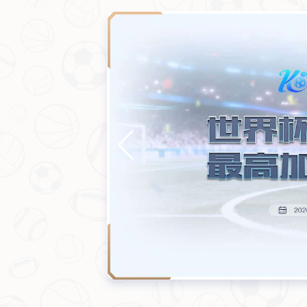
CATEGORIES
NEW
公司新闻