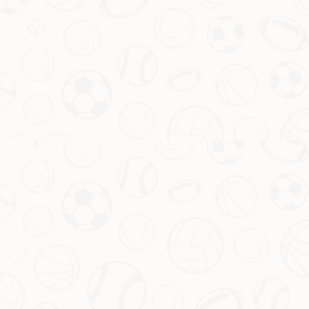
24／25欧冠赛季机会创造排行：登贝莱与拉菲尼亚领跑榜单
巴黎欧冠：豪门对决的巅峰瞬间
22岁天才维尔茨身价飙至1.4亿欧，拜仁今夏出价1亿，明夏或再
降价抢购
魔术三分命中率垫底，或成历史最差投射球队
CONTACT US
Contact: 九游体育
Phone: 18759877247
Tel: 021-5707473
E-mail: admin@cn-9jiuyougame.com
Add:福建省宁德市福鼎市白琳镇