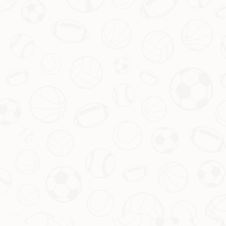
联
NEXT：
自14／15赛季起，安东尼成为贝蒂斯开局21场进球贡
献最多的球员
RELATED NEWS
王勤伯：略萨，诺贝尔文学奖得主的足球情缘
李璇：别国主教练注重风格体系打造，我们只求一届大赛成绩
【足总杯】麦卡蒂帽子戏法，多库助攻4球，曼城8-0狂胜索尔福
德！
德弗里：努力放下欧冠决赛失利 齐沃的重要性显现
【专栏】王勤伯：足球强国的没落之路
尤文图斯历史上的7号传奇