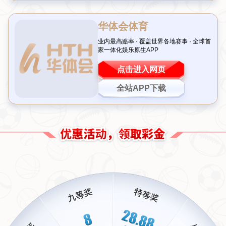
烈，各参赛队伍身着统一队服，高喊口号，展现出昂扬斗志。主办
方还特别邀请了专业裁判团队，确保比赛公平公正，同时设置了丰
富多彩的互动环节，如三分球挑战赛和趣味投篮游戏，让非运动员
也能参与其中。
尤其值得一提的是，本届比赛新增了女子组别，进一步体现了活动
的
包容性
。某机关代表队的女队员小李在接受采访时表示：“以前都
是看男同事打球，这次我们也能上场，非常激动！希望通过比赛展
现女性的力量。”这种创新举措无疑为赛事增添了更多看点。
三、案例分析：运动如何改变团队氛围
以某厅局代表队为例，他们在去年的第七届比赛中仅获得小组第
三，但整个过程却让团队发生了巨大变化。据队长老张回忆：“一开
始，大家只是抱着玩一玩的心态参加，但随着训练和比赛的深入，
我们发现彼此之间的默契度提升了很多，甚至在工作中也更愿意配