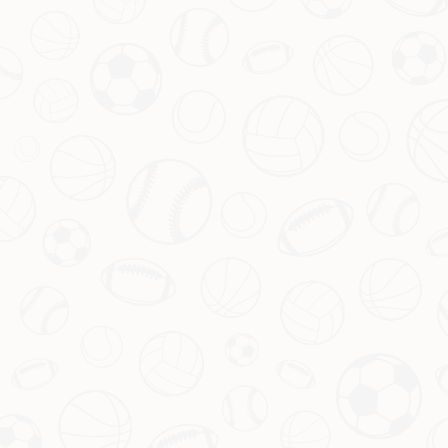
CATEGORIES
公司新闻
行业资讯
NEWS
【早报】春风若解惜花情，愿赐我重回少年时
[流言板] 邓弗里斯助攻，阿切尔比头球扳平！国米惊险3-3战平巴
萨！
全面进化后的巴萨，誓不再重演去年失误
【早报】资金告急，真的没钱了？