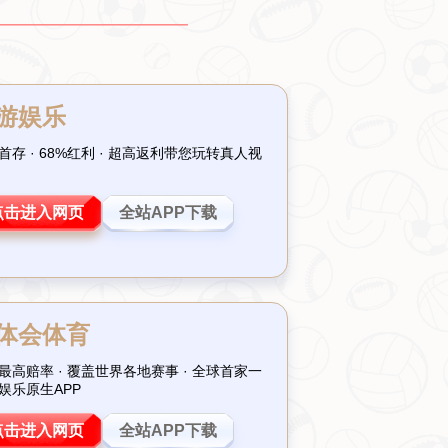
安联球场以平均年龄
27.7岁
的阵容登顶欧冠冠军的壮举，
峰时，不禁发问：这样的奇迹还能复刻吗？本文将围绕蓝
间的博弈。
特里虽已步入职业生涯中后期，但年轻血液如马塔、阿扎
均年龄仅为
27.7岁
，这在当时的高强度赛事中显得尤为突
将则贡献了关键时刻的稳定性和经验。尤其是在对阵拜仁
最佳体现。