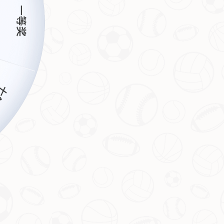
，面临的挑战无疑更大。随着球员年龄增长，体能下降和
为成熟型球队提供了更多可能性。
换和精准的战术布置，依然能在意甲和欧冠赛场上保持竞
背后，是球队在技战术、心理素质和临场应变上的全面均
化为场上的统治力，同时弥补体能短板，才是重中之重。
出场时间，都能在一定程度上抵消年龄劣势。此外，
精神
往往能决定比赛的最终走向。