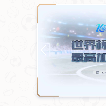
CATEGORIES
NEW
公司新闻