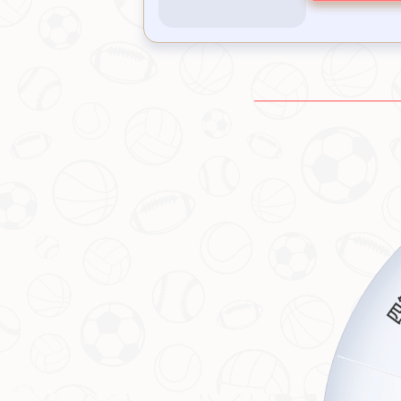
奥运动员的风采
【德甲】穆西亚拉独闯龙潭，拜仁4-0大
胜法兰克福
奥莫特G1获胜后鼓励曾凡博：兄弟，我
们还差三场！
CONTACT US
Contact: 九游体育
Phone: 18759877247
Tel: 021-5707473
E-mail: admin@cn-9jiuyougame.com
Add:福建省宁德市福鼎市白琳镇