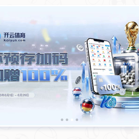
HOME
关于九游
S
蓝军奇迹能否重现？27.7岁安联封