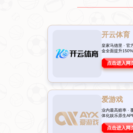
行业资讯
引言：
NEWS
在足球
至今令
踢球者：阿隆索已通知队员将离队，即
军当年
将正式宣布
一：年
惊艳！18岁埃斯特旺一停一拨献绝妙世
界波，今夏转会不容错过
切尔西
尔的加
锡安重现巅峰统治力，鹈鹕未来可期？
出。
2024非洲杯1月燃情开战，赛程持续近
这种年
一个月
慕尼黑
中国泳坛巅峰对决！潘展乐末段绝地反
击，孙杨时代渐落幕
蒋裕燕：获奖让我更有机会展现中国残