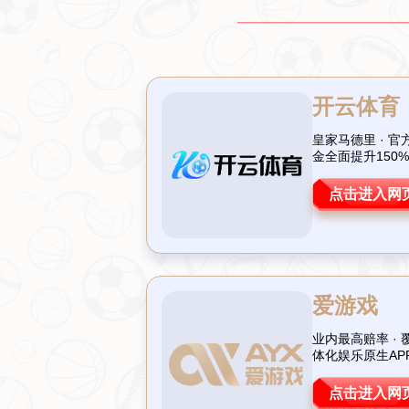
行业资讯
在即将
NEWS
是世界
们能否
国米力克巴萨挺进欧冠决赛 经典之战掀
起进球热潮
大黄蜂
王钰栋：力争下轮战胜吉尔吉斯斯坦再
如果说
添三分
人叹为
黄潜信心满满！下周力争敲定拉法-马
配合完
林，转会总价1600万欧
_此前
拜仁重燃对尼科·威廉姆斯和莱奥的兴
面。_
趣-德国媒体报道
CBA动态：广东锁定黄荣奇，上海瞄准
程帅澎，纳托尔无缘续约