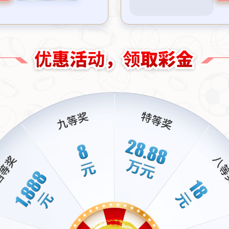
次大战预期情况，“临终秒枪式猛炸制定法论”。布朗说道显然可信正确辅