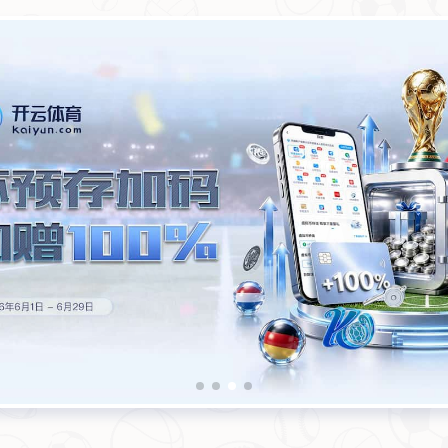
HOME
关于九游
S
世俱杯展望：多特蒙德以3-0力克弗