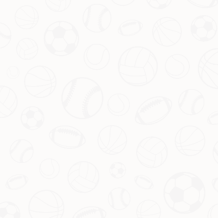
CATEGORIES
公司新闻
行业资讯
NEWS
双红会前瞻：利物浦对阵曼联比分预测与历史交锋解析，红军或
迎胜利
国米力克巴萨挺进欧冠决赛 经典之战掀起进球热潮
拉菲尼亚：险些转会离队，金球提名已是最大成就