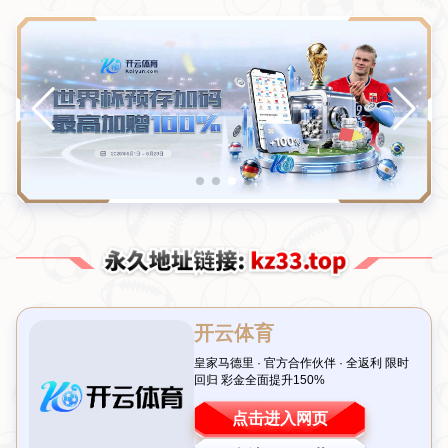
Toggl
navig
NEWS
罗马诺：拜仁接近敲定若纳坦-塔，转会报
价已出炉
引言：拜仁转会市场再掀波澜 若纳坦-塔加盟在即
足球转会市场的风向总是令人捉摸不定，而当知名记者法布里齐奥·
罗马诺爆料时，消息的可信度往往直线上升。最近，罗马诺透露，
德甲豪门拜仁慕尼黑已经正式报价勒沃库森的中后卫若纳坦-塔，并
且双方谈判进展顺利，签约似乎只是时间问题。这不仅让拜仁球迷
兴奋不已，也让整个欧洲足坛对这笔潜在交易充满期待。本文将围
绕这一重磅新闻，深入探讨拜仁为何锁定若纳坦-塔，以及这名球员