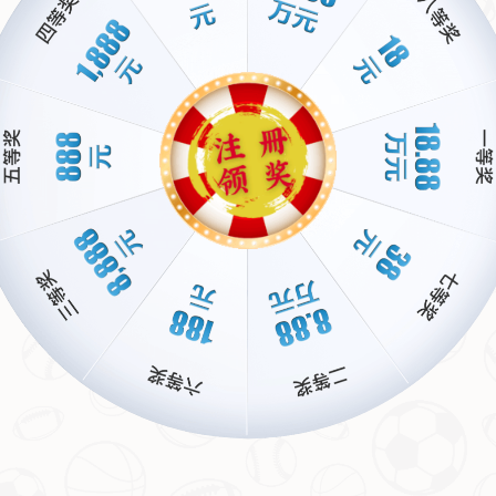
案例分析：对比曼城的高效建队
为了更直观地看出问题所在，我们可以对比一下同为英超劲旅的曼
城。同样是高额投入，曼城在瓜迪奥拉治下，不仅打造了一套成熟
体系，还实现了联赛和欧冠的双丰收。而阿森纳呢？尽管资金投入
不菲，但战术风格尚未成型，球员之间的化学反应也时常缺失。这
种差距，不仅仅体现在教练能力上，更反映出两家俱乐部在整体规
划上的不同。
以本赛季为例，曼城通过精准引援补强了中场，而阿森纳虽然签下
了赖斯，却在中锋位置上迟迟没有解决进球效率低的问题。这样的
细节差异，最终体现在了赛场结果上。