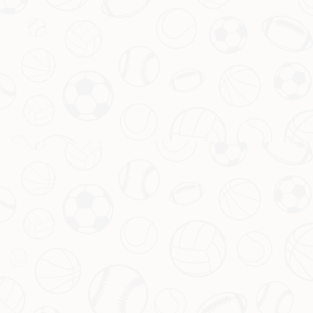
赵心童女友贴心举动！颁奖后细心清理碎屑，气质优雅，赛后全
程相伴
瓜帅：欧冠资格战非最难，我们曾面对更大挑战
梅西绝杀任意球紧逼C罗，迈阿密2-获胜
电讯报：宽萨3000万英镑转会完成，利物浦锁定水为目标
艾维腾飞之年突遭重伤 脚踝变形令人痛心
火箭21岁新秀惊艳蜕变：攻守兼备完爆詹姆斯
周继红上午连任中国跳水协会主席，官方确认新任期！
CONTACT US
Contact: 九游体育
Phone: 18759877247