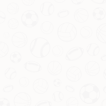
巴黎夏窗痛失姆巴佩，强势引入杜埃与K77冲击欧冠决赛
CATEGORIES
公司新闻
行业资讯
NEWS
掘金完美阵容碾压库里，冠军防守强势回归！
阿什拉夫：加盟巴黎圣日耳曼四载，我始终在努力