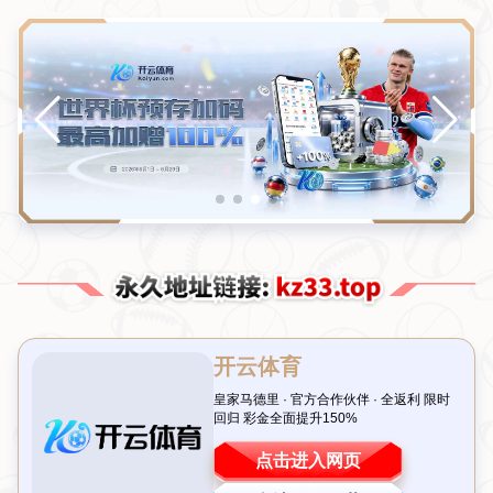
Toggl
navig
NEWS
中国U15东亚杯夺冠，点球大战4-2力克日
本，章琮玺神勇两扑点
中国点球4-2击败日本夺得U15东亚杯冠军 章琮玺两扑点制胜
前言：一场激动人心的胜利
在足球的世界里，每一次点球大战都充满了悬念与激情。而在最近
结束的U15东亚杯决赛中，中国队以点球大战4-2击败强敌日本队，
成功夺得冠军。这场比赛不仅展现了中国小将们的顽强斗志，更让
门将
章琮玺
成为全场焦点，他的两次神勇扑点直接决定了比赛的胜