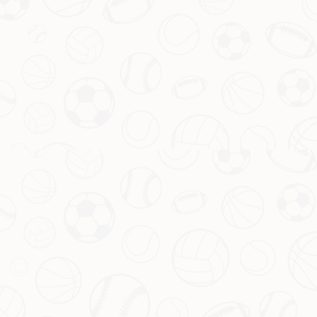
值得一提的是，这场比赛还体现了中国青少年足球近年来发展的成
果。通过与强队如日本队的交锋，中国小将在技术和心理层面都得
到了历练。这种成长，正是未来冲击更高舞台的重要基石。
案例启示：细节决定成败
以这场比赛为例，我们不难发现，足球比赛往往是细节决定成败。
尤其是在
点球大战
这种高压环境下，球员的一举一动都可能影响最
终结果。章琮玺的两扑成功，正是对这一点的生动诠释。他不仅关
注对手的身体语言，甚至连对方球员的表情变化都在他的观察范围
内。这样的细致入微，让他在关键时刻占据了主动。
此外，团队之间的默契配合同样是取胜的关键。中国队在罚球环节
中没有一人失手，这背后是长时间的磨合与信任。反观日本队，或
许是因为心理压力过大，导致两名主罚队员出现失误。这也提醒我
们，无论技术多么娴熟，心理素质始终是不可忽视的一环。