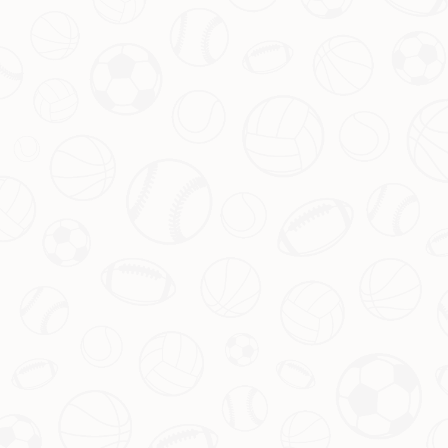
尤文图斯历史上的7号传奇
破风冲刺！17岁中国少女最后百米上演惊天逆转
巴黎夏窗痛失姆巴佩，强势引入杜埃与K77冲击欧冠决赛
CATEGORIES
公司新闻
行业资讯
NEWS
【夜读】大哥身披红蓝白