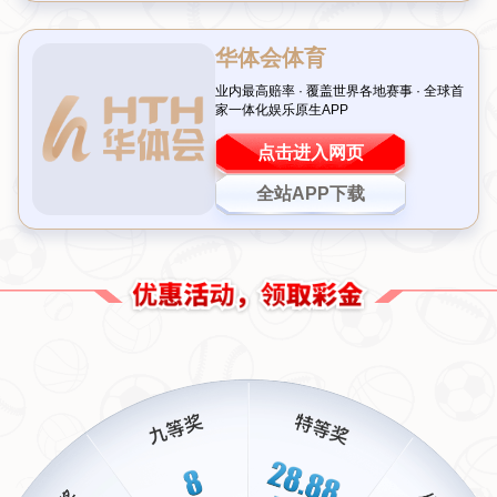
根据目前透露的信息，新规将明确规定：除非特殊情况（如受伤或
紧急事件），只有球队指定的场上队长可以直接与 referee 进行交
流。其他队员若有异议，必须通过 captain 转达意见，否则可能面
临黄牌甚至更严厉的处罚。
这种做法看似简单，却直击问题核心。通过将沟通权限集中于
captain，可以有效减少场上混乱，同时让 referee 在高压环境下
更专注于判罚本身。此外，这一规则还可能提升队长的角色重要
性，促使其在场上的领导力和冷静判断力得到锻炼。
案例分析：过往事件凸显新规必要性
回顾近年来的足球赛事，不难发现围攻 referee 的现象带来的负面
影响。以2022年某场欧洲联赛为例，一次点球判罚后，数名球员情
绪激动地围住主裁，争吵持续了近两分钟，导致比赛中断，甚至险
些引发更大冲突。最终，主裁不得不在压力下重新审视决定，公平