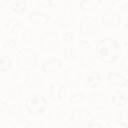
的提出无疑是为了维护 racecourse 的秩序，但如何在保护
referees 和保留比赛激情之间找到平衡，仍是一个值得探讨的话
题。随着 IFAB 对这一提案的不断完善，未来或许能看到一个更加
理性而精彩的绿茵场。
PREVIOUS：
英超创纪录！4年67亿镑新转播协议，成国内体育
最大合同
NEXT：
中超球员技术特质与其赛场表现的深度剖析
RELATED NEWS
【足总杯】麦卡蒂帽子戏法，多库助攻4球，曼城8-0狂胜索尔福
德！
德弗里：努力放下欧冠决赛失利 齐沃的重要性显现
【专栏】王勤伯：足球强国的没落之路