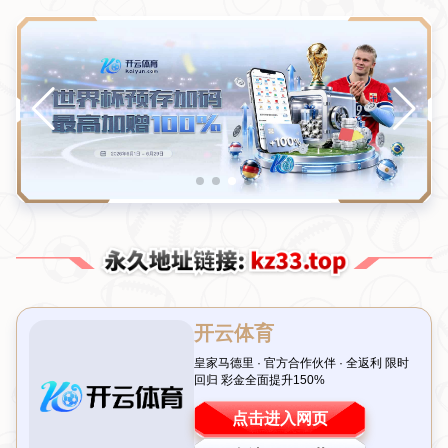
Toggl
navig
NEWS
理性决策！狼队为努内斯开价6000万英
镑，曼城或选择退缩
很理性的富豪：狼队对努内斯标价6000万英镑曼城或将放弃
引言：转会市场的理性博弈引人关注
在足球转会市场这片风云变幻的舞台上，球员身价往往成为俱乐部
与买家之间博弈的关键。而近日，狼队对中场核心努内斯的标价高
达6000万英镑，这一数字让不少豪门望而却步，包括财力雄厚的曼
城。面对如此高昂的要价，曼城是否会选择放弃？这场转会背后的
理性决策又揭示了怎样的市场逻辑？让我们一起深入探讨这场备受