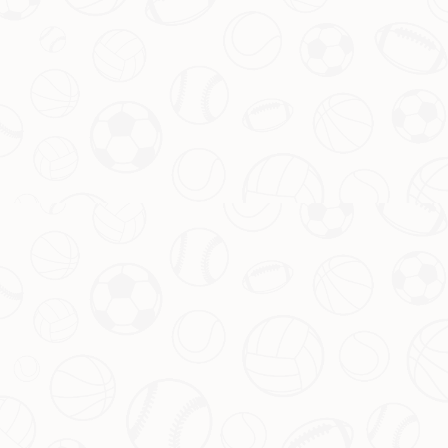
亚马尔父亲欧冠赛前直播宣言：今晚披萨禁令生效！
勒沃库森与圣吉罗斯的激烈对决比分揭晓
金玟哉再添德甲桂冠，职业生涯横跨三大联赛夺冠！
蓝桥新星！蒂亚戈·席尔瓦之子追随父亲脚步，镇守切尔西后防
中乙联赛第八轮 陇原竞技主场惜败江西庐山
欧冠惊天逆转4-3！国米2-3落后连扳两球绝杀巴萨
布伦特福德8月对阵女王公园巡游者官方公告
CONTACT US
Contact: 九游体育
Phone: 18759877247
Tel: 021-5707473