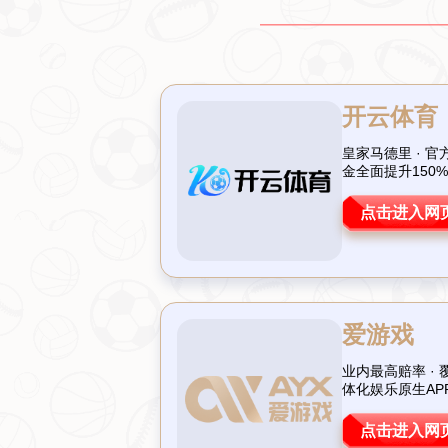
行业资讯
引言：
NEWS
在足球
庆祝让
耻辱！曼联欧冠6战丢15球，两度小组
更是对
垫底，刷新英超最差纪录
一、小
【夜话】该下包袱了
在本赛
【视角】卢卡奇迹不断上演，尼科·哈里
稳如磐
森或成历史罪人
巴萨的
对阵巴萨两战皆成配角！国米若夺欧
值得一
冠，劳塔罗能否逆袭？
史再现
2025中超赛程揭晓：首轮侯永永对旧
主，第5轮上演上海德比
世体：欧冠失利，弗里克痛失百万欧元