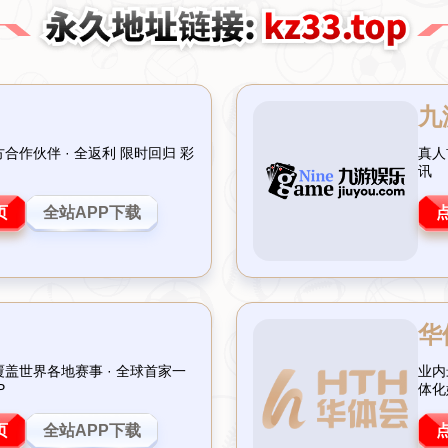
经典重演，激情再燃
的世界里，历史总是以一种奇妙的方式回响。2023年欧冠赛场上，国际
人瞬间穿越回15年前。那一年，穆里尼奥在同样的舞台上，用一场胜利书
国米辉煌历史的延续。这篇文章将带你走进这场比赛背后的故事，探寻小因
因扎吉的胜利：战术与激情的完美结合
季欧冠小组赛中，国际米兰与巴塞罗那的交锋无疑是焦点之战。面对强大
石，反击中则犀利无比。最终，国米以一场关键胜利成功晋级，而这场比赛
壮举。
提的是，小因扎吉在赛后的庆祝动作几乎是当年穆里尼奥的翻版——他冲向
”的画面，不仅点燃了现场气氛，也让无数老球迷感慨万千。