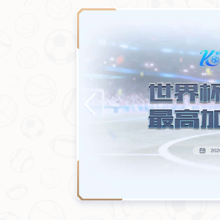
CATEGORIES
NEW
公司新闻