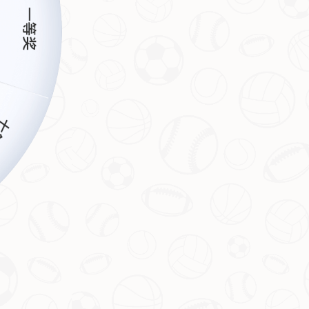
023年的小因扎吉则是在战术灵活性上更进一步。他针对
的庆祝方式，更被解读为对这位传奇教练的
深情致敬
。
三冠王；而如今的国米正在复兴路上，小因扎吉肩上的压
因扎吉淘汰巴萨
”成为热议话题。
面对巨大压力，但都凭借顽强的斗志和精准的战术执行力
是当年ムリーニョ的狂奔，还是如今小因ザギ的振臂高
如今的小因ザギ面对的是正在重建中的バルセロナ。尽管