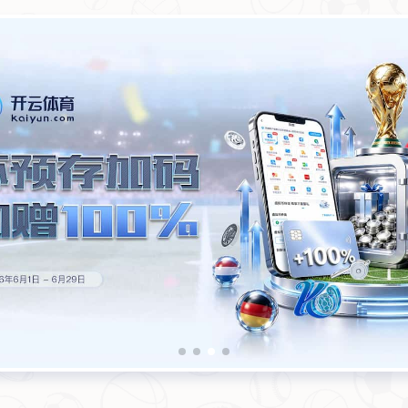
HOME
关于九游
S
历史重演！小因扎吉击败巴萨，致敬1