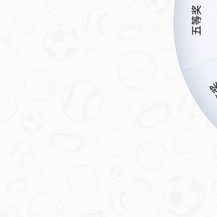
二、致
如果说
巴萨的
当然，
力可想
三、案
让我们
完成逆
呼，都
然而，