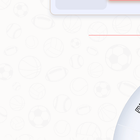
奖金
梦之队再添辉煌！陈佳勇夺跳水世界杯
总决赛女子3米板金牌
国际足联盛典：维尼修斯荣膺全球最佳
球员
CONTACT US
Contact: 九游体育
Phone: 18759877247
Tel: 021-5707473
E-mail: admin@cn-9jiuyougame.com
Add:福建省宁德市福鼎市白琳镇