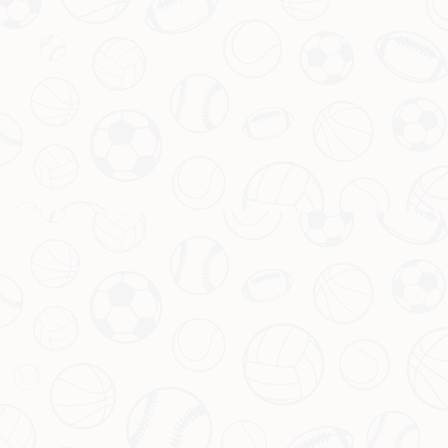
四、防守端的稳固：胜利的基础不容忽视
除了进攻端的爆发，曼联在本场比赛中的防守同样值得称赞。无论
是中后卫的稳健拦截，还是边后卫对对方边路的限制，整条防线都
展现出了极高的专注度。尤其是在面对埃弗顿的反击时，球员们快
速回防，避免了任何潜在威胁。
这种攻守平衡的状态，正是阿莫lin执教理念的核心。他曾公开表
示：“只有稳固的后防，才能支撑起犀利的进攻。”这场比赛，正是
对他理念的最好诠释。
五、未来展望：阿莫lin效应能否持续发酵？
虽然这场大胜令人振奋，但对于曼联来说，真正的挑战还在后面。
接下来的赛程并不轻松，如何保持这种状态，将是对教练组和球员
们的考验。不过，从目前来看，阿莫lin带来的积极变化已经初见成
效。只要球队能够延续这种势头，或许我们很快就能看到红魔重返