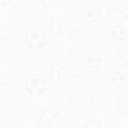
尤文图斯考虑引进桑乔，报价可能达到2500万欧元
19分高效助力东契奇！湖人内线支柱复出，重振球队攻守
[流言板]希尔德首节手感冰凉，2投0中未能破蛋，突破抛投也失
手
小猪心声：希望范加尔执教德国队，众人共盼！
36岁库里爆发40+创奇迹，巴特勒法则能否助勇士夺冠？
石宇奇首夺赛季冠军 国羽携一金四银收官大马赛
CONTACT US
Contact: 九游体育
Phone: 18759877247
Tel: 021-5707473