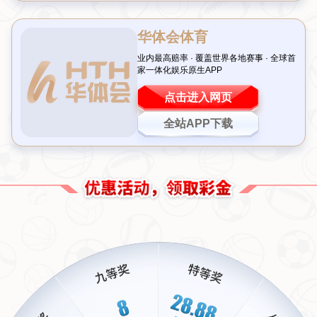
表现无疑是最大的亮点。拉什福德在第25分钟和第43分钟两次破
门，用实际行动回应了外界的质疑。而齐尔克泽也不甘示弱，他在
下半场的两粒进球彻底锁定了胜局。
值得一提的是，两人的配合默契程度令人印象深刻。拉什福德在边
路的突破为中路制造了空间，而齐尔克泽则展现了出色的门前嗅
觉。这样的锋线组合，不仅是
曼联
复兴的关键，也让球迷对未来的
比赛充满期待。
三、案例分析：4-0背后的数据支撑与意义
如果单看比分，4-0或许只是一个简单的胜利，但背后的一些数据更
能说明问题。本场比赛，曼联控球率高达65%，射门次数达到18
次，其中8次射正，而埃弗顿仅有的3次射门无一命中目标。此外，
球队在跑动距离和高强度冲刺次数上也全面领先对手。这些数据充
分体现了阿莫lin的高压战术是如何压制对手的。