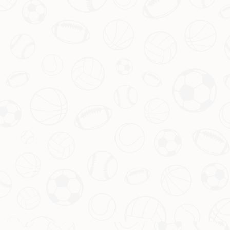
【足总杯】麦卡蒂帽子戏法，多库助攻4球，曼城8-0狂胜索尔福
德！
德弗里：努力放下欧冠决赛失利 齐沃的重要性显现
【专栏】王勤伯：足球强国的没落之路
尤文图斯历史上的7号传奇
破风冲刺！17岁中国少女最后百米上演惊天逆转
巴黎夏窗痛失姆巴佩，强势引入杜埃与K77冲击欧冠决赛
CATEGORIES
公司新闻