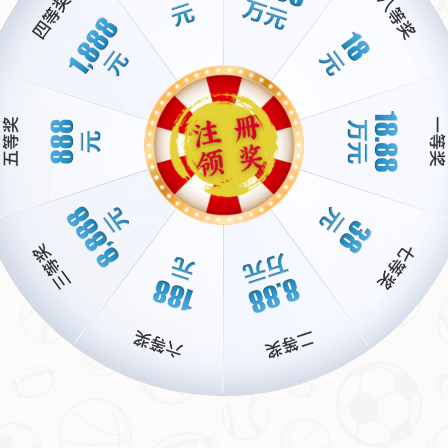
法做好充分准备。
明日焦点：国羽迎战韓国 冠军归属成谜
转眼来到决赛日，中国羽毛球队将迎来老对手——韓国队。作为世
界羽坛的两支劲旅，双方在历史交锋中互有胜负，这也让明天的比
赛充满了不确定性。近年来，国羽在混合团体赛中的表现可圈可
点，尤其是在年轻选手的成长和团队协作上取得了显著进步。而韓
国队则凭借稳定的发挥和强大的心理素质，成为本次赛事的黑马。
对于这场决赛，有几个看点值得关注：首先是混双项目的较量，这
可能是决定比赛走向的关键环节；其次是男单和女单的对决，两支
队伍的核心选手能否顶住压力，将直接影响最终结果。可以预见，
这场围绕
苏迪曼杯冠军
展开的对决，必将是一场技术和意志的双重
考验。
结语前的思考：国羽如何制胜