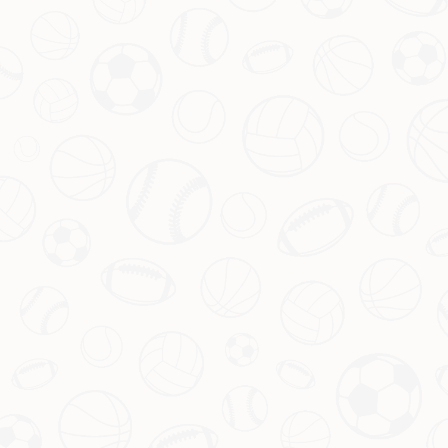
行业资讯
NEWS
巴黎欧冠前6轮仅列第25，主场力克曼城或成关键转机
探讨欧洲足坛经典转会案例中的成功故事
西媒：马竞锁定哲凯赖什为首选目标，转会费用成关键
斯洛特首秀赛季称王！亲自上阵力邀维尔茨助力利物浦
卡鲁索脚踩Undefeated联名科比5，轰下10分并强摘3次球权
三连败后多特蒙德U23主帅齐默尔曼离任，图尔接任
申花支柱朱辰杰：自幼展现超越同龄人的成熟风范
三笘薰因脚踝伤势无缘亚洲杯，预计休战六周