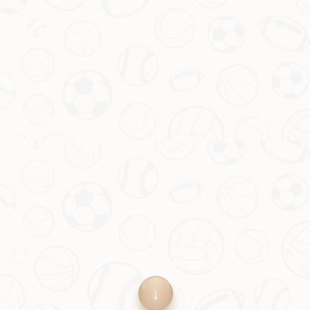
CONTACT US
Contact: 九游体育
Phone: 18759877247
Tel: 021-5707473
E-mail: admin@cn-9jiuyougame.com
Add:福建省宁德市福鼎市白琳镇
Copyright 2024
J9九游会官网-九游娱乐APP下载注册送彩金 Jiuyou Game
All
Rights by
九游体育